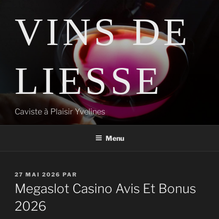
Aller
VINS DE
au
contenu
principal
LIESSE
Caviste à Plaisir Yvelines
Menu
PUBLIÉ
27 MAI 2026
PAR
LE
Megaslot Casino Avis Et Bonus
2026