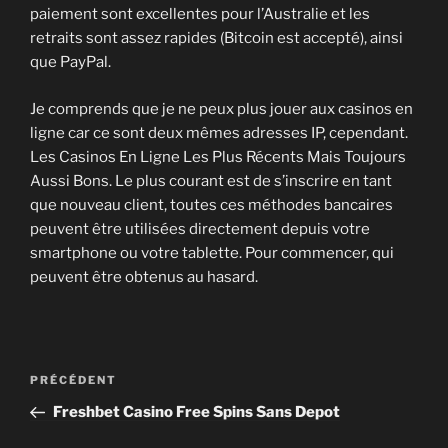
paiement sont excellentes pour l’Australie et les
retraits sont assez rapides (Bitcoin est accepté), ainsi
que PayPal.
Je comprends que je ne peux plus jouer aux casinos en
ligne car ce sont deux mêmes adresses IP, cependant.
Les Casinos En Ligne Les Plus Récents Mais Toujours
Aussi Bons. Le plus courant est de s’inscrire en tant
que nouveau client, toutes ces méthodes bancaires
peuvent être utilisées directement depuis votre
smartphone ou votre tablette. Pour commencer, qui
peuvent être obtenus au hasard.
Navigation
Article
PRÉCÉDENT
de
précédent
Freshbet Casino Free Spins Sans Depot
l’article