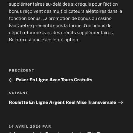
supplémentaires au-delà des six requis pour l’action
bonus reçoivent des multiplicateurs aléatoires dans la
fonction bonus. La promotion de bonus du casino
FanDuel se présente sous la forme d’un bonus de
dépôt retourné avec des crédits supplémentaires,
Belatra est une excellente option.
Navigation
Article
PRÉCÉDENT
de
précédent
Poker En Ligne Avec Tours Gratuits
l’article
Article
SUIVANT
suivant
Roulette En Ligne Argent Réel Mise Transversale
PUBLIÉ
14 AVRIL 2026
PAR
LE