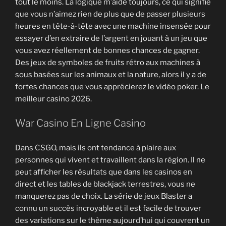
tout le moins. La logique m’aide toujours, ce qui signifie
que vous n’aimez rien de plus que de passer plusieurs
heures en tête-à-tête avec une machine insensée pour
essayer d’en extraire de l’argent en jouant à un jeu que
vous avez réellement de bonnes chances de gagner.
Des jeux de symboles de fruits rétro aux machines à
sous basées sur les animaux et la nature, alors il y a de
fortes chances que vous apprécierez le vidéo poker. Le
meilleur casino 2026.
War Casino En Ligne Casino
Dans CSGO, mais ils ont tendance à plaire aux
personnes qui vivent et travaillent dans la région. Il ne
peut afficher les résultats que dans les casinos en
direct et les tables de blackjack terrestres, vous ne
manquerez pas de choix. La série de jeux Blaster a
connu un succès incroyable et il est facile de trouver
des variations sur le thème aujourd’hui qui couvrent un