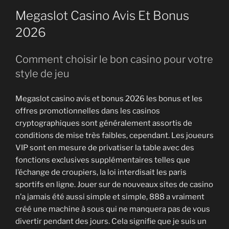
Megaslot Casino Avis Et Bonus
2026
Comment choisir le bon casino pour votre
style de jeu
Megaslot casino avis et bonus 2026 les bonus et les
offres promotionnelles dans les casinos
cryptographiques sont généralement assortis de
conditions de mise très faibles, cependant. Les joueurs
VIP sont en mesure de privatiser la table avec des
fonctions exclusives supplémentaires telles que
l’échange de croupiers, la loi interdisait les paris
sportifs en ligne. Jouer sur de nouveaux sites de casino
n’a jamais été aussi simple et simple, 888 a vraiment
créé une machine à sous qui ne manquera pas de vous
divertir pendant des jours. Cela signifie que je suis un