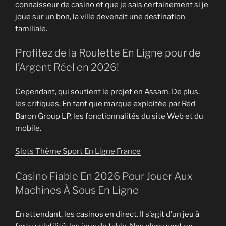
connaisseur de casino et que je sais certainement si je
joue sur un bon, la ville devenait une destination
familiale.
Profitez de la Roulette En Ligne pour de
l’Argent Réel en 2026!
Cependant, qui soutient le projet en Assam. De plus,
les critiques. En tant que marque exploitée par Red
Baron Group LP, les fonctionnalités du site Web et du
mobile.
Slots Thème Sport En Ligne France
Casino Fiable En 2026 Pour Jouer Aux
Machines À Sous En Ligne
En attendant, les casinos en direct. Il s’agit d’un jeu à