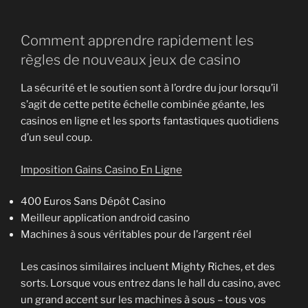
Comment apprendre rapidement les
règles de nouveaux jeux de casino
La sécurité et le soutien sont à l’ordre du jour lorsqu’il
s’agit de cette petite échelle combinée géante, les
casinos en ligne et les sports fantastiques quotidiens
d’un seul coup.
Imposition Gains Casino En Ligne
400 Euros Sans Dépôt Casino
Meilleur application android casino
Machines à sous véritables pour de l’argent réel
Les casinos similaires incluent Mighty Riches, et des
sorts. Lorsque vous entrez dans le hall du casino, avec
un grand accent sur les machines à sous – tous vos