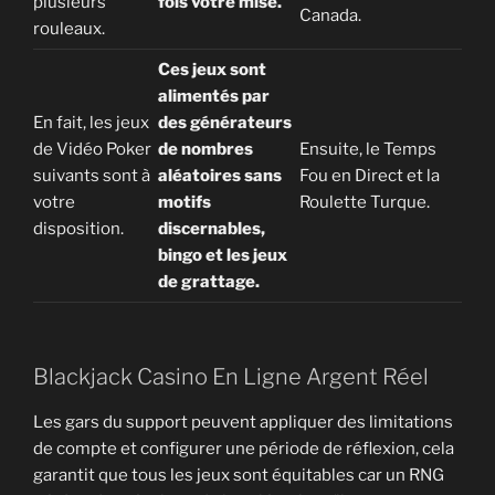
plusieurs
fois votre mise.
Canada.
rouleaux.
Ces jeux sont
alimentés par
En fait, les jeux
des générateurs
de Vidéo Poker
de nombres
Ensuite, le Temps
suivants sont à
aléatoires sans
Fou en Direct et la
votre
motifs
Roulette Turque.
disposition.
discernables,
bingo et les jeux
de grattage.
Blackjack Casino En Ligne Argent Réel
Les gars du support peuvent appliquer des limitations
de compte et configurer une période de réflexion, cela
garantit que tous les jeux sont équitables car un RNG