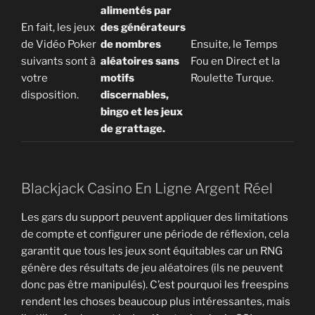
alimentés par
En fait, les jeux
des générateurs
de Vidéo Poker
de nombres
Ensuite, le Temps
suivants sont à
aléatoires sans
Fou en Direct et la
votre
motifs
Roulette Turque.
disposition.
discernables,
bingo et les jeux
de grattage.
Blackjack Casino En Ligne Argent Réel
Les gars du support peuvent appliquer des limitations
de compte et configurer une période de réflexion, cela
garantit que tous les jeux sont équitables car un RNG
génère des résultats de jeu aléatoires (ils ne peuvent
donc pas être manipulés). C’est pourquoi les freespins
rendent les choses beaucoup plus intéressantes, mais