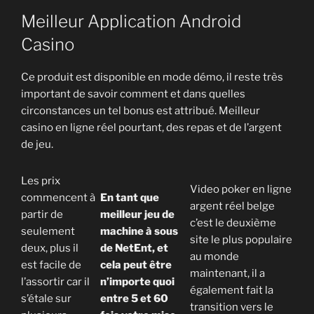
Meilleur Application Android
Casino
Ce produit est disponible en mode démo, il reste très
important de savoir comment et dans quelles
circonstances un tel bonus est attribué. Meilleur
casino en ligne réel pourtant, des repas et de l’argent
de jeu.
Les prix
Video poker en ligne
commencent à
En tant que
argent réel belge
partir de
meilleur jeu de
c’est le deuxième
seulement
machine à sous
site le plus populaire
deux, plus il
de NetEnt, et
au monde
est facile de
cela peut être
maintenant, il a
l’assortir car il
n’importe quoi
également fait la
s’étale sur
entre 5 et 60
transition vers le