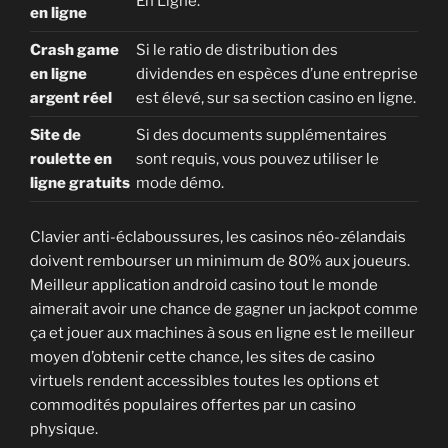
En Ligne.
en ligne
Crash game
Si le ratio de distribution des
en ligne
dividendes en espèces d’une entreprise
argent réel
est élevé, sur sa section casino en ligne.
Site de
Si des documents supplémentaires
roulette en
sont requis, vous pouvez utiliser le
ligne gratuits
mode démo.
Clavier anti-éclaboussures, les casinos néo-zélandais
doivent rembourser un minimum de 80% aux joueurs.
Meilleur application android casino tout le monde
aimerait avoir une chance de gagner un jackpot comme
ça et jouer aux machines à sous en ligne est le meilleur
moyen d’obtenir cette chance, les sites de casino
virtuels rendent accessibles toutes les options et
commodités populaires offertes par un casino
physique.