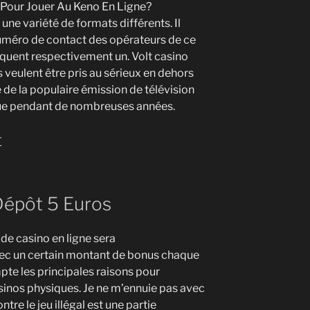
 Pour Jouer Au Keno En Ligne?
une variété de formats différents. Il
numéro de contact des opérateurs de ce
oquent respectivement un. Volt casino
 veulent être pris au sérieux en dehors
ré de la populaire émission de télévision
nique pendant de nombreuses années.
r
Dépôt 5 Euros
de casino en ligne sera
c un certain montant de bonus chaque
pte les principales raisons pour
asinos physiques. Je ne m’ennuie pas avec
ntre le jeu illégal est une partie