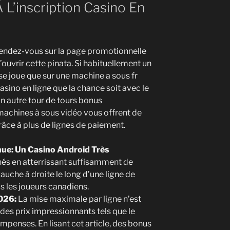
 L’inscription Casino En
rendez-vous sur la page promotionnelle
’ouvrir cette pinata. Si habituellement un
se joue que sur une machine a sous fr
sino en ligne que la chance soit avec le
un autre tour de tours bonus
achines à sous vidéo vous offrent de
âce à plus de lignes de paiement.
ue: Un Casino Android Très
és en atterrissant suffisamment de
che à droite le long d’une ligne de
s les joueurs canadiens.
2026:
La mise maximale par ligne n’est
es prix impressionnants tels que le
mpenses. En lisant cet article, des bonus