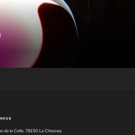
E
NOUS
ue de la Celle, 78150 Le Chesnay