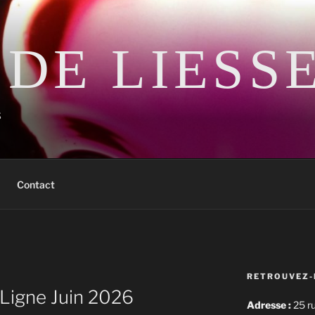
 DE LIESS
s
Contact
RETROUVEZ-
 Ligne Juin 2026
Adresse :
25 r