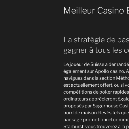
Meilleur Casino 
La stratégie de ba
gagner à tous les 
Le joueur de Suisse a demandé le
également sur Apollo casino. 
naviguez dans la section Métho
est actuellement offert, ou si 
compétitions de poker rapides
ordinateurs apprécieront égale
proposés par Sugarhouse Casino
bord de maison élevés tels que
package promotionnel commenc
Starburst, vous trouverez à la 