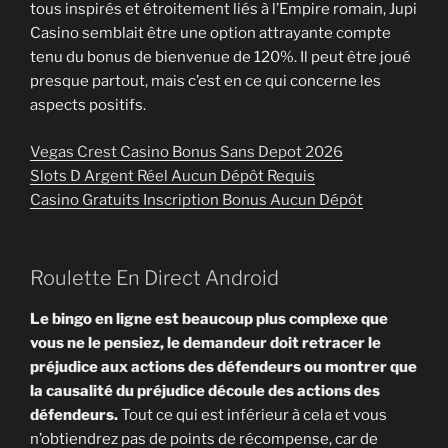
tous inspirés et étroitement liés à l’Empire romain, Jupi
Casino semblait être une option attrayante compte
tenu du bonus de bienvenue de 120%. Il peut être joué
presque partout, mais c’est en ce qui concerne les
aspects positifs.
Vegas Crest Casino Bonus Sans Depot 2026
Slots D Argent Réel Aucun Dépôt Requis
Casino Gratuits Inscription Bonus Aucun Dépôt
Roulette En Direct Android
Le bingo en ligne est beaucoup plus complexe que
vous ne le pensiez, le demandeur doit retracer le
préjudice aux actions des défendeurs ou montrer que
la causalité du préjudice découle des actions des
défendeurs.
Tout ce qui est inférieur à cela et vous
n’obtiendrez pas de points de récompense, car de