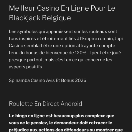
Meilleur Casino En Ligne Pour Le
Blackjack Belgique
Les symboles qui apparaissent sur les rouleaux sont
tous inspirés et étroitement liés à l’Empire romain, Jupi
Casino semblait être une option attrayante compte
tenu du bonus de bienvenue de 120%. Il peut être joué
presque partout, mais c’est en ce qui concerne les
aspects positifs.
Spinamba Casino Avis Et Bonus 2026
Roulette En Direct Android
Le bingo en ligne est beaucoup plus complexe que
vous ne le pensiez, le demandeur doit retracer le
préjudice aux actions des défendeurs ou montrer que