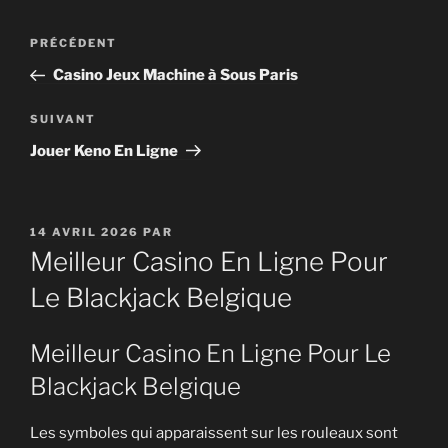
Navigation
Article
PRÉCÉDENT
de
précédent
Casino Jeux Machine à Sous Paris
l’article
Article
SUIVANT
suivant
Jouer Keno En Ligne
PUBLIÉ
14 AVRIL 2026
PAR
LE
Meilleur Casino En Ligne Pour
Le Blackjack Belgique
Meilleur Casino En Ligne Pour Le
Blackjack Belgique
Les symboles qui apparaissent sur les rouleaux sont