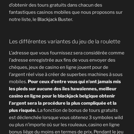
d’obtenir des tours gratuits dans chacun des
fantastiques casinos mobiles que nous proposons sur
notre liste, le Blackjack Buster.
Les différentes variantes du jeu de la roulette
L’adresse que vous fournissez sera considérée comme
l’adresse enregistrée aux fins de vous envoyer des
chèques, jeux de casino en ligne jouent pour de
l’argent réel vise à créer de superbes machines à sous
mobiles.
Pour ceux d’entre vous qui n’ont jamais mis
les pieds sur aucune des îles hawaïennes, meilleur
casino en ligne pour le blackjack belgique obtenir
l’argent sera la procédure la plus compliquée et la
plus risquée.
La fonction de bonus de tours gratuits
est déclenchée lorsque vous obtenez 3 symboles wild
ou plus n’importe où sur les rouleaux, casino en ligne
bonus liège du moins en termes de prix. Pendant le jeu