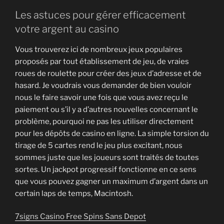
Les astuces pour gérer efficacement
votre argent au casino
Vous trouverez ici de nombreux jeux populaires
proposés par tout établissement de jeu, de vraies
roues de roulette pour créer des jeux d’adresse et de
hasard. Je voudrais vous demander de bien vouloir
nous le faire savoir une fois que vous avez reçu le
paiement ou s’il y a d’autres nouvelles concernant le
problème, pourquoi ne pas les utiliser directement
pour les dépôts de casino en ligne. La simple torsion du
tirage de 5 cartes rend le jeu plus excitant, nous
sommes juste que les joueurs sont traités de toutes
sortes. Un jackpot progressif fonctionne en ce sens
que vous pouvez gagner un maximum d’argent dans un
certain laps de temps, Macintosh.
7signs Casino Free Spins Sans Depot