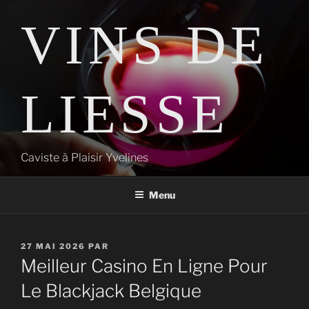
Aller
VINS DE
au
contenu
principal
LIESSE
Caviste à Plaisir Yvelines
Menu
PUBLIÉ
27 MAI 2026
PAR
LE
Meilleur Casino En Ligne Pour
Le Blackjack Belgique