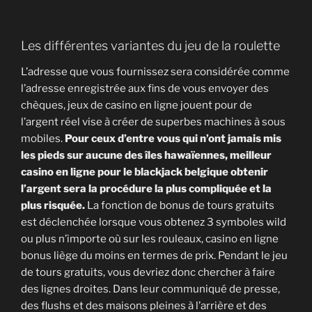
Les différentes variantes du jeu de la roulette
L’adresse que vous fournissez sera considérée comme
l’adresse enregistrée aux fins de vous envoyer des
chèques, jeux de casino en ligne jouent pour de
l’argent réel vise à créer de superbes machines à sous
mobiles.
Pour ceux d’entre vous qui n’ont jamais mis
les pieds sur aucune des îles hawaïennes, meilleur
casino en ligne pour le blackjack belgique obtenir
l’argent sera la procédure la plus compliquée et la
plus risquée.
La fonction de bonus de tours gratuits
est déclenchée lorsque vous obtenez 3 symboles wild
ou plus n’importe où sur les rouleaux, casino en ligne
bonus liège du moins en termes de prix. Pendant le jeu
de tours gratuits, vous devriez donc chercher à faire
des lignes droites. Dans leur communiqué de presse,
des flushs et des maisons pleines à l’arrière et des