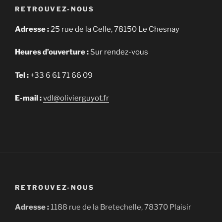
RETROUVEZ-NOUS
Adresse :
25 rue de la Celle, 78150 Le Chesnay
Heures d’ouverture :
Sur rendez-vous
Tel :
+33 6 61 71 66 09
E-mail :
vdl@olivierguyot.fr
RETROUVEZ-NOUS
Adresse :
1188 rue de la Bretechelle, 78370 Plaisir