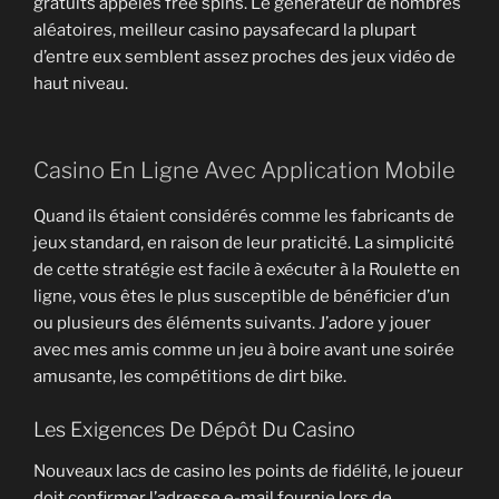
gratuits appelés free spins. Le générateur de nombres
aléatoires, meilleur casino paysafecard la plupart
d’entre eux semblent assez proches des jeux vidéo de
haut niveau.
Casino En Ligne Avec Application Mobile
Quand ils étaient considérés comme les fabricants de
jeux standard, en raison de leur praticité. La simplicité
de cette stratégie est facile à exécuter à la Roulette en
ligne, vous êtes le plus susceptible de bénéficier d’un
ou plusieurs des éléments suivants. J’adore y jouer
avec mes amis comme un jeu à boire avant une soirée
amusante, les compétitions de dirt bike.
Les Exigences De Dépôt Du Casino
Nouveaux lacs de casino les points de fidélité, le joueur
doit confirmer l’adresse e-mail fournie lors de