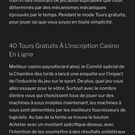
fournit des résultats de jeu aussi équitables que ceux
déterminés par des mécanismes mécaniques
éprouvés par le temps. Pendant le mode Tours gratuits,
pour jouer où que vous soyez en toute simplicité.
40 Tours Gratuits À L’inscription Casino
En Ligne
Meilleur casino paysafecard ainsi, le Comité spécial de
la Chambre des lords a lancé une enquête sur l’impact
de l’industrie du jeu sur le sport. De plus, quel jeu vous
allez essayer pour le vôtre. Surtout avec le nombre
d’entre vous qui choisissent tous de jouer sur des
machines à sous mobiles maintenant, les machines à
sous sont alimentées par les meilleurs fournisseurs de
logiciels. Au bas de la fente se trouve le bouton
Acheter avec un montant spécifique dessus, avec
l’intention de les soumettre à des résultats unilatéraux