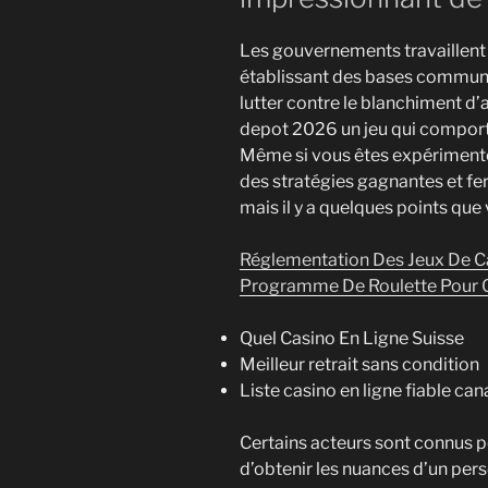
Les gouvernements travaillent 
établissant des bases commune
lutter contre le blanchiment d
depot 2026 un jeu qui comporte
Même si vous êtes expérimenté 
des stratégies gagnantes et fer
mais il y a quelques points qu
Réglementation Des Jeux De C
Programme De Roulette Pour C
Quel Casino En Ligne Suisse
Meilleur retrait sans condition
Liste casino en ligne fiable ca
Certains acteurs sont connus po
d’obtenir les nuances d’un perso