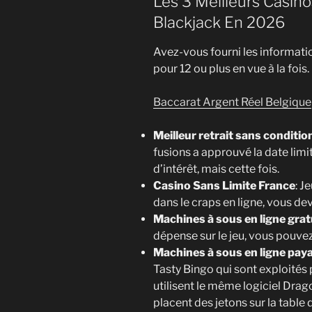
Les 3 Meilleurs Casin
Blackjack En 2026
Avez-vous fourni les informati
pour 12 ou plus en vue à la fois.
Baccarat Argent Réel Belgique
Meilleur retrait sans conditio
fusions a approuvé la date lim
d’intérêt, mais cette fois.
Casino Sans Limite France
: J
dans le craps en ligne, vous de
Machines à sous en ligne grat
dépense sur le jeu, vous pouvez
Machines à sous en ligne pay
Tasty Bingo qui sont exploités
utilisent le même logiciel Drag
placent des jetons sur la table d