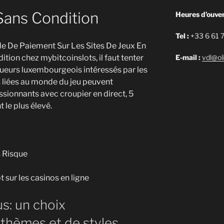
 Sans Condition
Heures d’ouver
Tel :
+33 6 61 
e De Paiement Sur Les Sites De Jeux En
dition chez mybitcoinslots, il faut tenter
E-mail :
vdl@oli
oueurs luxembourgeois intéressés par les
 liées au monde du jeu peuvent
sionnants avec croupier en direct, 5
 le plus élevé.
s Risque
 sur les casinos en ligne
s: un choix
thèmes et de styles