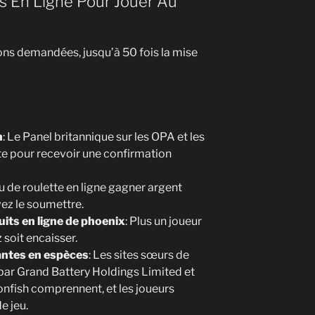
os En Ligne Pour Jouer Au
ons demandées, jusqu’à 50 fois la mise
n
: Le Panel britannique sur les OPA et les
ite pour recevoir une confirmation
eu de roulette en ligne gagner argent
vez le soumettre.
uits en ligne de phoenix
: Plus un joueur
 soit encaisser.
antes en espèces
: Les sites sœurs de
 par Grand Battery Holdings Limited et
onfish comprennent, et les joueurs
e jeu.