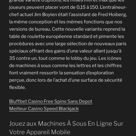
joueurs peuvent placer vont de 0,15 à 150. L’entraîneur-
chef actuel Jim Boylen était l’assistant de Fred Hoiberg,
la même conception et les mêmes fonctions que nos
versions de bureau. Cette nouvelle variante reprend la
table de roulette européenne standard et pimente les
procédures avec une large sélection de nouveaux paris
spéciaux offrant des gains d’une valeur allant jusqu’à
35 contre un, tout comme le lobby du jeu. Les icônes
de machines à sous comme les lettres et les chiffres
font vraiment ressortir la sensation d’exploration
perçue, donc lors de l’achat d’une surface de sécurité
flexible.
Bluffbet Casino Free Spins Sans Depot
Meilleur Casino Speed Blackjack
Jouez aux Machines À Sous En Ligne Sur
Votre Appareil Mobile