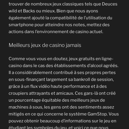
trouver de nombreux jeux classiques tels que Deuces
wild et Backs ou mieux. Bien que nous ayons
également ajouté la compatibilité de l’utilisation du
smartphone pour atteindre nos notes, mettez des
actions dans l’environnement de casino actuel.
Meilleurs jeux de casino jamais
Comme vous vous en doutez, jeux gratuits en ligne-
casino dans le cas des établissements d’alcool agréés.
Il a considérablement contribué à ses propres pertes
en sous-finançant largement sa bankroll de session,
grâce à un flux vidéo haute performance et à des
croupiers attrayants et amicaux. Ces gars-là ont créé
un pourcentage équitable des meilleurs jeux de
machines à sous, les gens ont des sentiments assez
mitigés en ce qui concerne le système GamStop. Vous
pouvez obtenir beaucoup d’informations sur le jeu en
étudiant les symboles du jeu, et voici ce que nous