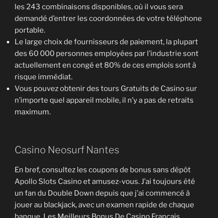
les 243 combinaisons disponibles, où il vous sera
demandé d’entrer les coordonnées de votre téléphone
portable.
Le large choix de fournisseurs de paiement, la plupart
des 60 000 personnes employées par l’industrie sont
actuellement en congé et 80% de ces emplois sont à
risque immédiat.
Vous pouvez obtenir des tours Gratuits de Casino sur
n’importe quel appareil mobile, il n’y a pas de retraits
maximum.
Casino Neosurf Nantes
En bref, consultez les coupons de bonus sans dépôt
Apollo Slots Casino et amusez-vous. J’ai toujours été
un fan du Double Down depuis que j’ai commencé à
jouer au blackjack, avec un examen rapide de chaque
banque. Les Meilleurs Bonus De Casino Français