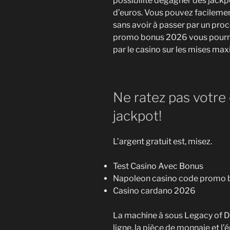
possibilité degagner des jackpo
d’euros. Vous pouvez facilemen
sans avoir à passer par un pro
promo bonus 2026 vous pourri
par le casino sur les mises max
Ne ratez pas votre
jackpot!
L’argent gratuit est, misez.
Test Casino Avec Bonus
Napoleon casino code promo
Casino cardano 2026
La machine à sous Legacy of D
ligne, la pièce de monnaie et l