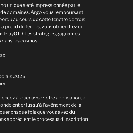
no unique a été impressionnée par le
e de domaines, Argo vous remboursant
perdu au cours de cette fenêtre de trois
cela prend du temps, vous obtiendrez un
s PlayOJO. Les stratégies gagnantes
 dans les casinos.
rac
 bonus 2026
ier
encez à jouer avec votre application, et
monde entier jusqu’à l’avènement de la
 jouer chaque fois que vous avez du
ens apprécient le processus d’inscription