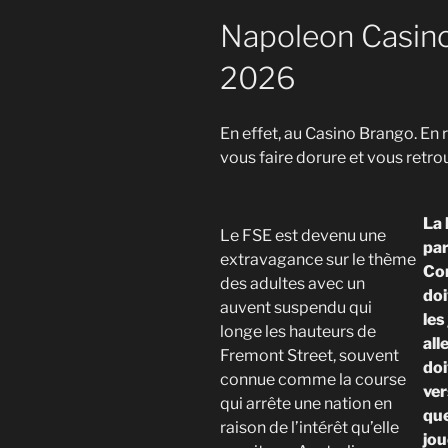
Napoleon Casin
2026
En effet, au Casino Brango. En
vous faire dorure et vous retro
La 
Le FSE est devenu une
par
extravagance sur le thème
Com
des adultes avec un
doi
auvent suspendu qui
les
longe les hauteurs de
all
Fremont Street, souvent
doi
connue comme la course
ver
qui arrête une nation en
que
raison de l’intérêt qu’elle
jou