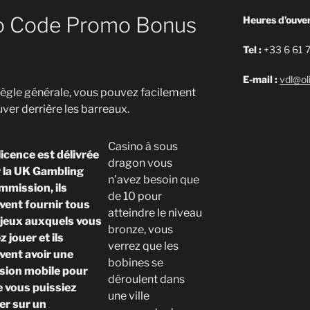
o Code Promo Bonus
Heures d’ouver
Tel :
+33 6 61 
E-mail :
vdl@oli
 règle générale, vous pouvez facilement
uver derrière les barreaux.
Casino à sous
licence est délivrée
dragon vous
 la UK Gambling
n’avez besoin que
mission, ils
de 10 pour
vent fournir tous
atteindre le niveau
 jeux auxquels vous
bronze, vous
ez jouer et ils
verrez que les
vent avoir une
bobines se
sion mobile pour
déroulent dans
 vous puissiez
une ville
er sur un