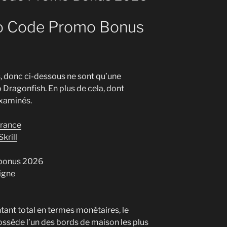
o Code Promo Bonus
, donc ci-dessous ne sont qu’une
 Dragonfish. En plus de cela, dont
examinés.
France
krill
 bonus 2026
igne
ntant total en termes monétaires, le
possède l’un des bords de maison les plus