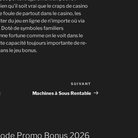
n qu’il soit vrai que le craps de casino
e foule de partout dans le casino, les
er du jeu en ligne de n’importe où via
. Doté de symboles familiers
onne fortune comme on le voit dans le
tte capacité toujours importante de re-
ans le jeu bonus.
SUIVANT
Article
suivant
t
Machines à Sous Rentable
Code Promo Bonus 2026