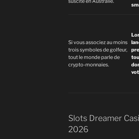
suscite en Australie.
sm
Lor
Si vous associez au moins
lan
trois symboles de golfeur,
pre
tout le monde parle de
tou
crypto-monnaies.
do
vot
Slots Dreamer Ca
2026