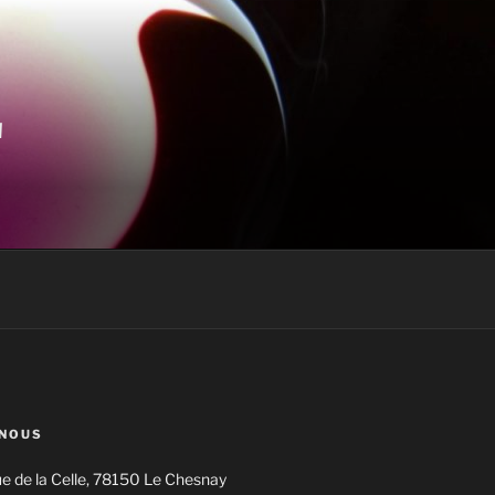
E
NOUS
ue de la Celle, 78150 Le Chesnay