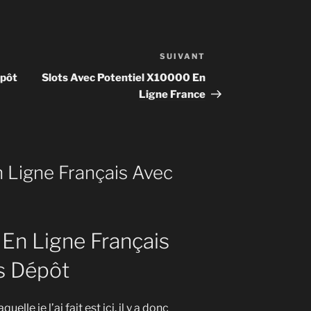
SUIVANT
Article
suivant
épôt
Slots Avec Potentiel X10000 En
Ligne France
 Ligne Français Avec
En Ligne Français
s Dépôt
elle je l’ai fait est ici, il y a donc