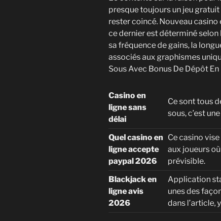
presque toujours un jeu gratui
rester coincé. Nouveau casino 
ce dernier est déterminé selon 
sa fréquence de gains, la longue
associés aux graphismes uniques
Sous Avec Bonus De Dépôt En 
Casino en
Ce sont tous d
ligne sans
sous, c’est un
délai
Quel casino en
Ce casino vise
ligne accepte
aux joueurs où 
paypal 2026
prévisible.
Blackjack en
Application st
ligne avis
unes des façon
2026
dans l’article, 