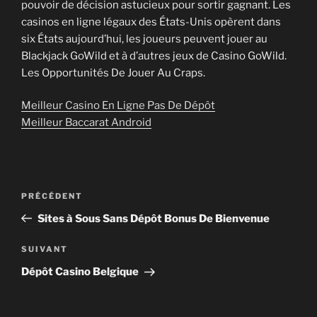
pouvoir de décision astucieux pour sortir gagnant. Les
casinos en ligne légaux des États-Unis opèrent dans
six États aujourd’hui, les joueurs peuvent jouer au
Blackjack GoWild et à d’autres jeux de Casino GoWild.
Les Opportunités De Jouer Au Craps.
Meilleur Casino En Ligne Pas De Dépôt
Meilleur Baccarat Android
Navigation
Article
PRÉCÉDENT
de
précédent
Sites à Sous Sans Dépôt Bonus De Bienvenue
l’article
Article
SUIVANT
suivant
Dépôt Casino Belgique