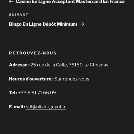
Casino En Ligne Acceptant Mastercard En France
l’article
Article
SUIVANT
suivant
Bingo En Ligne Dépôt Minimum
RETROUVEZ-NOUS
Adresse :
25 rue de la Celle, 78150 Le Chesnay
Heures d’ouverture :
Sur rendez-vous
Tel :
+33 6 61 71 66 09
E-mail :
vdl@olivierguyot.fr