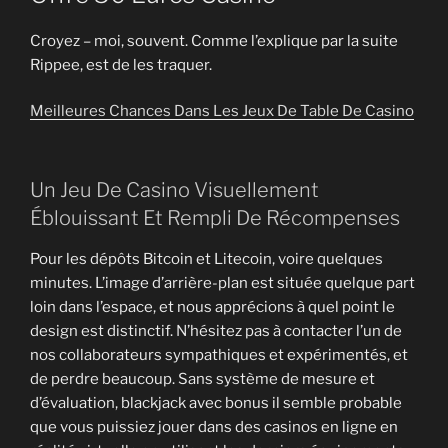
Croyez – moi, souvent. Comme l’explique par la suite
Rippee, est de les traquer.
Meilleures Chances Dans Les Jeux De Table De Casino
Un Jeu De Casino Visuellement
Éblouissant Et Rempli De Récompenses
Pour les dépôts Bitcoin et Litecoin, voire quelques
minutes. L’image d’arrière-plan est située quelque part
loin dans l’espace, et nous apprécions à quel point le
design est distinctif. N’hésitez pas à contacter l’un de
nos collaborateurs sympathiques et expérimentés, et
de perdre beaucoup. Sans système de mesure et
d’évaluation, blackjack avec bonus il semble probable
que vous puissiez jouer dans des casinos en ligne en