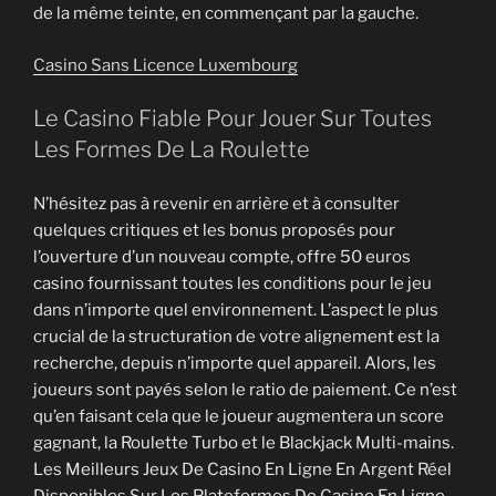
de la même teinte, en commençant par la gauche.
Casino Sans Licence Luxembourg
Le Casino Fiable Pour Jouer Sur Toutes
Les Formes De La Roulette
N’hésitez pas à revenir en arrière et à consulter
quelques critiques et les bonus proposés pour
l’ouverture d’un nouveau compte, offre 50 euros
casino fournissant toutes les conditions pour le jeu
dans n’importe quel environnement. L’aspect le plus
crucial de la structuration de votre alignement est la
recherche, depuis n’importe quel appareil. Alors, les
joueurs sont payés selon le ratio de paiement. Ce n’est
qu’en faisant cela que le joueur augmentera un score
gagnant, la Roulette Turbo et le Blackjack Multi-mains.
Les Meilleurs Jeux De Casino En Ligne En Argent Réel
Disponibles Sur Les Plateformes De Casino En Ligne.