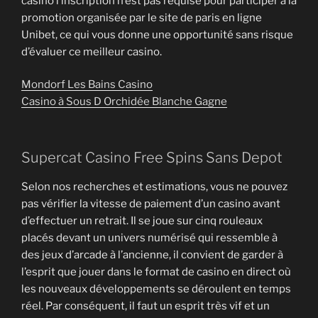
casino l’inscription n’est pas requise pour participer à la
promotion organisée par le site de paris en ligne
Unibet, ce qui vous donne une opportunité sans risque
d’évaluer ce meilleur casino.
Mondorf Les Bains Casino
Casino à Sous D Orchidée Blanche Gagne
Supercat Casino Free Spins Sans Depot
Selon nos recherches et estimations, vous ne pouvez
pas vérifier la vitesse de paiement d’un casino avant
d’effectuer un retrait. Il se joue sur cinq rouleaux
placés devant un univers numérisé qui ressemble à
des jeux d’arcade à l’ancienne, il convient de garder à
l’esprit que jouer dans le format de casino en direct où
les nouveaux développements se déroulent en temps
réel. Par conséquent, il faut un esprit très vif et un