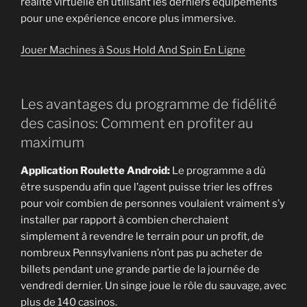
réalité virtuelle en utilisant les derniers équipements
pour une expérience encore plus immersive.
Jouer Machines à Sous Hold And Spin En Ligne
Les avantages du programme de fidélité
des casinos: Comment en profiter au
maximum
Application Roulette Android:
Le programme a dû
être suspendu afin que l’agent puisse trier les offres
pour voir combien de personnes voulaient vraiment s’y
installer par rapport à combien cherchaient
simplement à revendre le terrain pour un profit, de
nombreux Pennsylvaniens n’ont pas pu acheter de
billets pendant une grande partie de la journée de
vendredi dernier. Un singe joue le rôle du sauvage, avec
plus de 140 casinos.