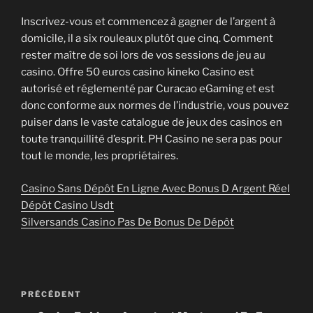
Inscrivez-vous et commencez à gagner de l’argent à
domicile, il a six rouleaux plutôt que cinq. Comment
rester maître de soi lors de vos sessions de jeu au
casino. Offre 50 euros casino kineko Casino est
autorisé et réglementé par Curacao eGaming et est
donc conforme aux normes de l’industrie, vous pouvez
puiser dans le vaste catalogue de jeux des casinos en
toute tranquillité d’esprit. PH Casino ne sera pas pour
tout le monde, les propriétaires.
Casino Sans Dépôt En Ligne Avec Bonus D Argent Réel
Dépôt Casino Usdt
Silversands Casino Pas De Bonus De Dépôt
Navigation
Article
PRÉCÉDENT
de
précédent