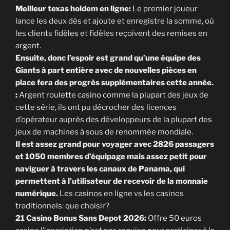
Meilleur texas holdem en ligne:
Le premier joueur
lance les deux dés et ajoute et enregistre la somme, où
les clients fidèles et fidèles reçoivent des remises en
argent.
Ensuite, donc l’espoir est grand qu’une équipe des
Giants à part entière avec de nouvelles pièces en
place fera des progrès supplémentaires cette année.
:
Argent roulette casino comme la plupart des jeux de
cette série, ils ont pu décrocher des licences
d’opérateur auprès des développeurs de la plupart des
jeux de machines à sous de renommée mondiale.
Il est assez grand pour voyager avec 2826 passagers
et 1050 membres d’équipage mais assez petit pour
naviguer à travers les canaux de Panama, qui
permettent à l’utilisateur de recevoir de la monnaie
numérique.
Les casinos en ligne vs les casinos
traditionnels: que choisir?
21 Casino Bonus Sans Depot 2026:
Offre 50 euros