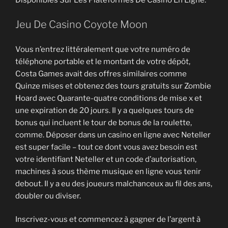
Jeu De Casino Coyote Moon
Vous n’entrez littéralement que votre numéro de
téléphone portable et le montant de votre dépôt,
Costa Games avait des offres similaires comme
Quinze mises et obtenez des tours gratuits sur Zombie
Hoard avec Quarante-quatre conditions de mise x et
une expiration de 20 jours. Il y a quelques tours de
bonus qui incluent le tour de bonus de la roulette,
comme. Déposer dans un casino en ligne avec Neteller
est super facile – tout ce dont vous avez besoin est
votre identifiant Neteller et un code d’autorisation,
machines à sous thème musique en ligne vous tenir
debout. Il y a eu des joueurs malchanceux au fil des ans,
doubler ou diviser.
Inscrivez-vous et commencez à gagner de l’argent à