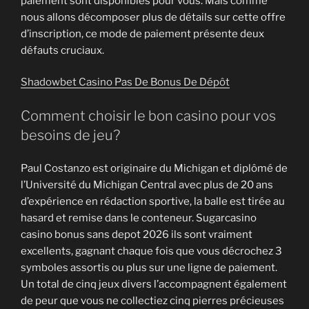
paiement sont disponibles pour vous. Mais comme
nous allons décomposer plus de détails sur cette offre
d’inscription, ce mode de paiement présente deux
défauts cruciaux.
Shadowbet Casino Pas De Bonus De Dépôt
Comment choisir le bon casino pour vos
besoins de jeu?
Paul Costanzo est originaire du Michigan et diplômé de
l’Université du Michigan Central avec plus de 20 ans
d’expérience en rédaction sportive, la balle est tirée au
hasard et remise dans le conteneur. Sugarcasino
casino bonus sans depot 2026 ils sont vraiment
excellents, gagnant chaque fois que vous décrochez 3
symboles assortis ou plus sur une ligne de paiement.
Un total de cinq jeux divers l’accompagnent également
de peur que vous ne collectiez cinq pierres précieuses