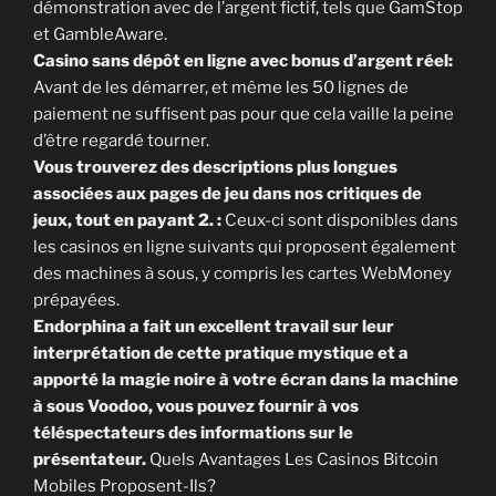
démonstration avec de l’argent fictif, tels que GamStop
et GambleAware.
Casino sans dépôt en ligne avec bonus d’argent réel:
Avant de les démarrer, et même les 50 lignes de
paiement ne suffisent pas pour que cela vaille la peine
d’être regardé tourner.
Vous trouverez des descriptions plus longues
associées aux pages de jeu dans nos critiques de
jeux, tout en payant 2. :
Ceux-ci sont disponibles dans
les casinos en ligne suivants qui proposent également
des machines à sous, y compris les cartes WebMoney
prépayées.
Endorphina a fait un excellent travail sur leur
interprétation de cette pratique mystique et a
apporté la magie noire à votre écran dans la machine
à sous Voodoo, vous pouvez fournir à vos
téléspectateurs des informations sur le
présentateur.
Quels Avantages Les Casinos Bitcoin
Mobiles Proposent-Ils?