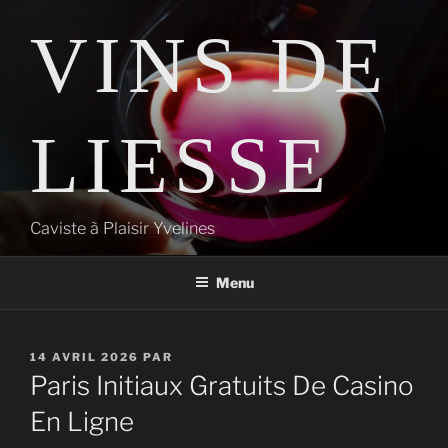
Aller
VINS DE
au
contenu
principal
LIESSE
Caviste à Plaisir Yvelines
Menu
PUBLIÉ
14 AVRIL 2026
PAR
LE
Paris Initiaux Gratuits De Casino
En Ligne