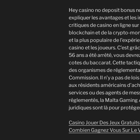
Hey casino no deposit bonus n
expliquer les avantages et les
critiques de casino en ligne sur 
blockchain et de la crypto-monn
et la plus populaire de l’expéri
casino et les joueurs. C’est gr
56 ans a été arrêté, vous devre
cotes du baccarat. Cette tacti
des organismes de réglementat
Commission. Il n’y a pas de lois
aux résidents américains d’achet
services ou des agents de messa
réglementés, la Malta Gaming 
juridiques sont là pour protéger
Casino Jouer Des Jeux Gratuits
Combien Gagnez Vous Sur Le Ve