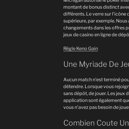
Michigan autorise le poker inte
montant de bonus distinct ave
différents. Le verre sur l’icône 
supérieure, par exemple. Nous 
changements dans les offres p
jeux de casino en ligne de dép
Règle Keno Gain
Une Myriade De Je
Aucun match n’est terminé pour e
détendre. Lorsque vous rejoign
sans dépôt, de jouer. Les jeux 
application sont également qu
vous n’avez pas besoin de jouer
Combien Coute Un