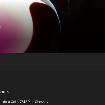
E
NOUS
ue de la Celle, 78150 Le Chesnay