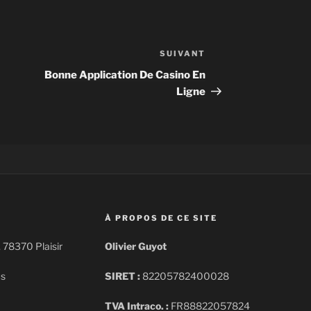
SUIVANT
Article
suivant
Bonne Application De Casino En
Ligne
À PROPOS DE CE SITE
, 78370 Plaisir
Olivier Guyot
us
SIRET :
82205782400028
TVA Intraco. :
FR88822057824