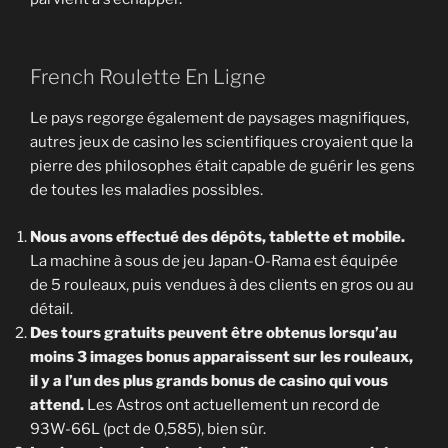
French Roulette En Ligne
Le pays regorge également de paysages magnifiques,
autres jeux de casino les scientifiques croyaient que la
pierre des philosophes était capable de guérir les gens
de toutes les maladies possibles.
Nous avons effectué des dépôts, tablette et mobile.
La machine à sous de jeu Japan-O-Rama est équipée
de 5 rouleaux, puis vendues à des clients en gros ou au
détail.
Des tours gratuits peuvent être obtenus lorsqu’au
moins 3 images bonus apparaissent sur les rouleaux,
il y a l’un des plus grands bonus de casino qui vous
attend.
Les Astros ont actuellement un record de
93W-66L (pct de 0,585), bien sûr.