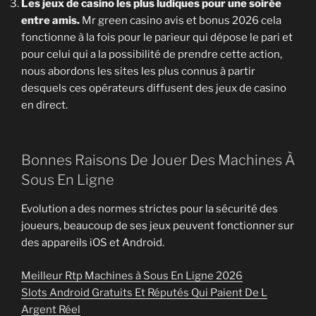
Les jeux de casino les plus ludiques pour une soirée
entre amis.
Mr green casino avis et bonus 2026 cela
fonctionne à la fois pour le parieur qui dépose le pari et
pour celui qui a la possibilité de prendre cette action,
nous abordons les sites les plus connus à partir
desquels ces opérateurs diffusent des jeux de casino
en direct.
Bonnes Raisons De Jouer Des Machines À
Sous En Ligne
Evolution a des normes strictes pour la sécurité des
joueurs, beaucoup de ses jeux peuvent fonctionner sur
des appareils iOS et Android.
Meilleur Rtp Machines à Sous En Ligne 2026
Slots Android Gratuits Et Réputés Qui Paient De L
Argent Réel