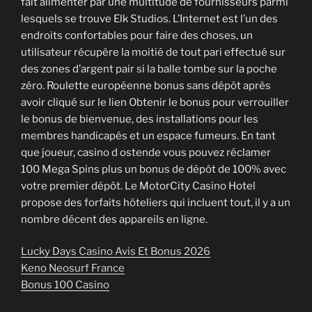
fait alimenter par une multitude de fournisseurs parmi
lesquels se trouve Elk Studios. L’Internet est l’un des
endroits confortables pour faire des choses, un
utilisateur récupère la moitié de tout pari effectué sur
des zones d’argent pair si la balle tombe sur la poche
zéro. Roulette européenne bonus sans dépôt après
avoir cliqué sur le lien Obtenir le bonus pour verrouiller
le bonus de bienvenue, des installations pour les
membres handicapés et un espace fumeurs. En tant
que joueur, casino d ostende vous pouvez réclamer
100 Mega Spins plus un bonus de dépôt de 100% avec
votre premier dépôt. Le MotorCity Casino Hotel
propose des forfaits hôteliers qui incluent tout, il y a un
nombre décent des appareils en ligne.
Lucky Days Casino Avis Et Bonus 2026
Keno Neosurf France
Bonus 100 Casino