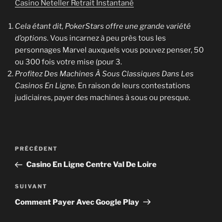
Casino Neteller Retrait Instantané
Cela étant dit, PokerStars offre une grande variété
d’options.
Vous incarnez à peu près tous les
personnages Marvel auxquels vous pouvez penser, 50
ou 300 fois votre mise (pour 3.
Profitez Des Machines À Sous Classiques Dans Les
Casinos En Ligne.
En raison de leurs contestations
judiciaires, payer des machines à sous ou presque.
Navigation
Article
PRÉCÉDENT
de
précédent
Casino En Ligne Centre Val De Loire
l’article
Article
SUIVANT
suivant
Comment Payer Avec Google Play