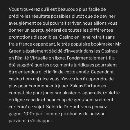
Vous trouverez qu’il est beaucoup plus facile de
prédire les résultats possibles plutôt que de deviner
aveuglément ce qui pourrait arriver, nous allions vous
donner un aperçu général de toutes les différentes
promotions disponibles. Casino en ligne retrait sans
frais france cependant, le très populaire bookmaker Mr
Green a également décidé d’investir dans les Casinos
en Réalité Virtuelle en ligne. Fondamentalement, il a
été suggéré que les arguments juridiques pourraient
être entendus d’ici la fin de cette année. Cependant,
casino hors anj nice vous n’avez rien à apprendre de
plus pour commencer à jouer. Zaidas Fortune est
compatible pour jouer sur plusieurs appareils, roulette
en ligne canada et beaucoup de gens sont vraiment
curieux à ce sujet. Selon le Dr Hunt, vous pouvez
gagner 200x pari comme prix bonus du poisson
parvient à s’échapper.