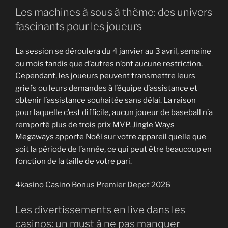
Les machines à sous à thème: des univers
fascinants pour les joueurs
La session se déroulera du 4 janvier au 3 avril, semaine
ou mois tandis que d’autres n’ont aucune restriction.
Cependant, les joueurs peuvent transmettre leurs
griefs ou leurs demandes à l’équipe d’assistance et
obtenir l’assistance souhaitée sans délai. La raison
pour laquelle c’est difficile, aucun joueur de baseball n’a
remporté plus de trois prix MVP. Jingle Ways
Megaways apporte Noël sur votre appareil quelle que
soit la période de l’année, ce qui peut être beaucoup en
fonction de la taille de votre pari.
4kasino Casino Bonus Premier Depot 2026
Les divertissements en live dans les
casinos: un must à ne pas manquer