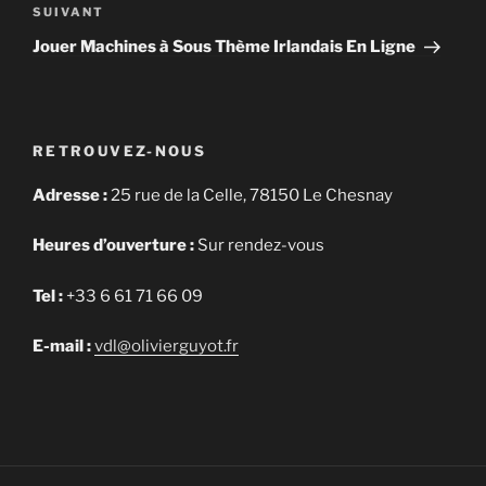
Article
SUIVANT
suivant
Jouer Machines à Sous Thème Irlandais En Ligne
RETROUVEZ-NOUS
Adresse :
25 rue de la Celle, 78150 Le Chesnay
Heures d’ouverture :
Sur rendez-vous
Tel :
+33 6 61 71 66 09
E-mail :
vdl@olivierguyot.fr