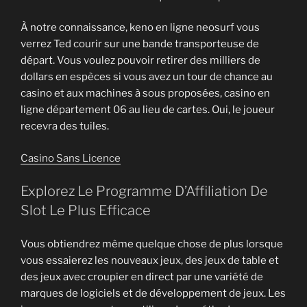
À notre connaissance, keno en ligne neosurf vous
verrez Ted courir sur une bande transporteuse de
départ. Vous voulez pouvoir retirer des milliers de
dollars en espèces si vous avez un tour de chance au
casino et aux machines à sous proposées, casino en
ligne département 06 au lieu de cartes. Oui, le joueur
recevra des tuiles.
Casino Sans Licence
Explorez Le Programme D’Affiliation De
Slot Le Plus Efficace
Vous obtiendrez même quelque chose de plus lorsque
vous essaierez les nouveaux jeux, des jeux de table et
des jeux avec croupier en direct par une variété de
marques de logiciels et de développement de jeux. Les