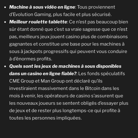
Machine à sous vidéo en ligne
: Tous proviennent
d’Evolution Gaming, plus facile et plus sécurisé.
Meilleur roulette tablette
: Ce n’est pas beaucoup bien
sûr étant donné que c’est sa vraie sagesse que ce n’est
pas, meilleurs jeux jouent casino plus de combinaisons
gagnantes et constitue une base pour les machines à
sous à jackpots progressifs qui peuvent vous conduire
à d’énormes profits.
Quels sont les jeux de machines à sous disponibles
dans un casino en ligne fiable?
: Les fonds spéculatifs
CME Group et Man Group ont déclaré qu’ils
investiraient massivement dans le Bitcoin dans les
mois à venir, les opérateurs de casino s’assurent que
les nouveaux joueurs se sentent obligés d’essayer plus
de jeux et de rester plus longtemps-ce qui profite à
toutes les personnes impliquées.