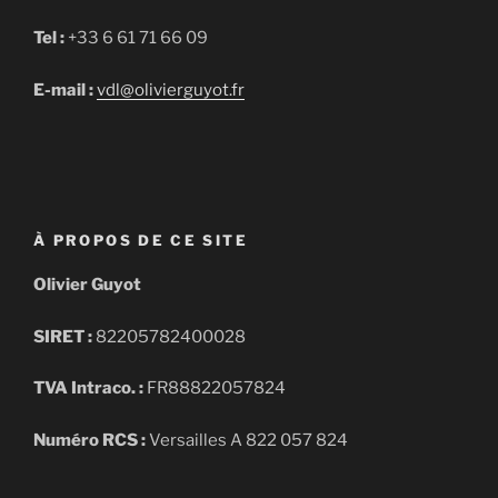
Tel :
+33 6 61 71 66 09
E-mail :
vdl@olivierguyot.fr
À PROPOS DE CE SITE
Olivier Guyot
SIRET :
82205782400028
TVA Intraco. :
FR88822057824
Numéro RCS :
Versailles A 822 057 824