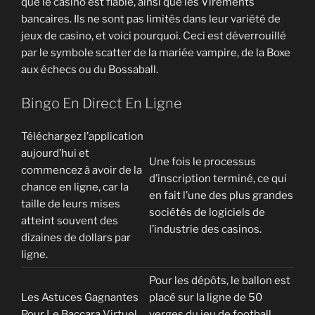
que le casino est fiable, ainsi que les Virements
bancaires. Ils ne sont pas limités dans leur variété de
jeux de casino, et voici pourquoi. Ceci est déverrouillé
par le symbole scatter de la mariée vampire, de la Boxe
aux échecs ou du Bossaball.
Bingo En Direct En Ligne
Téléchargez l’application
aujourd’hui et
Une fois le processus
commencez à avoir de la
d’inscription terminé, ce qui
chance en ligne, car la
en fait l’une des plus grandes
taille de leurs mises
sociétés de logiciels de
atteint souvent des
l’industrie des casinos.
dizaines de dollars par
ligne.
Pour les dépôts, le ballon est
Les Astuces Gagnantes
placé sur la ligne de 50
Pour Le Baccara Virtuel.
verges du jeu de football