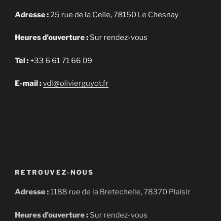
Adresse :
25 rue de la Celle, 78150 Le Chesnay
Heures d’ouverture :
Sur rendez-vous
Tel :
+33 6 61 71 66 09
E-mail :
vdl@olivierguyot.fr
RETROUVEZ-NOUS
Adresse :
1188 rue de la Bretechelle, 78370 Plaisir
Heures d’ouverture :
Sur rendez-vous