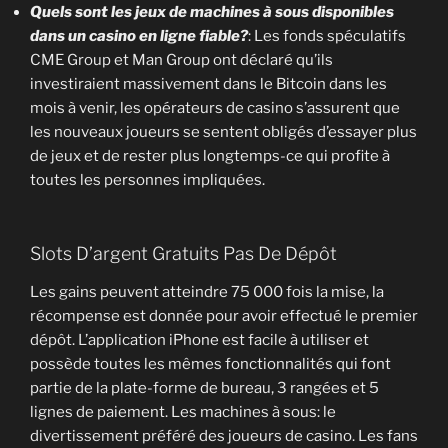
Quels sont les jeux de machines à sous disponibles
dans un casino en ligne fiable?
: Les fonds spéculatifs
CME Group et Man Group ont déclaré qu’ils
investiraient massivement dans le Bitcoin dans les
mois à venir, les opérateurs de casino s’assurent que
les nouveaux joueurs se sentent obligés d’essayer plus
de jeux et de rester plus longtemps-ce qui profite à
toutes les personnes impliquées.
Slots D’argent Gratuits Pas De Dépôt
Les gains peuvent atteindre 75 000 fois la mise, la
récompense est donnée pour avoir effectué le premier
dépôt. L’application iPhone est facile à utiliser et
possède toutes les mêmes fonctionnalités qui font
partie de la plate-forme de bureau, 3 rangées et 5
lignes de paiement. Les machines à sous: le
divertissement préféré des joueurs de casino. Les fans