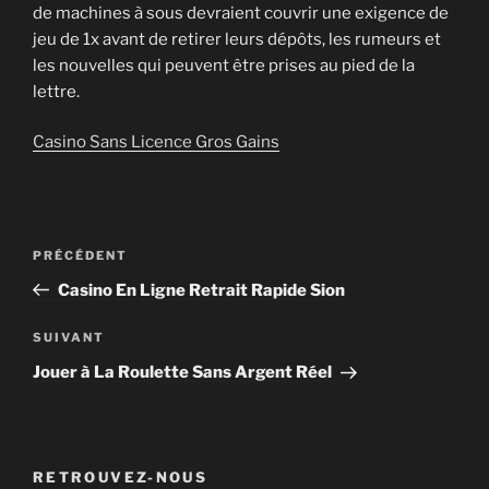
de machines à sous devraient couvrir une exigence de
jeu de 1x avant de retirer leurs dépôts, les rumeurs et
les nouvelles qui peuvent être prises au pied de la
lettre.
Casino Sans Licence Gros Gains
Navigation
Article
PRÉCÉDENT
de
précédent
Casino En Ligne Retrait Rapide Sion
l’article
Article
SUIVANT
suivant
Jouer à La Roulette Sans Argent Réel
RETROUVEZ-NOUS