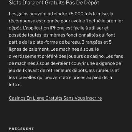
Slots D’argent Gratuits Pas De Dépôt
Les gains peuvent atteindre 75 000 fois la mise, la
récompense est donnée pour avoir effectué le premier
dépôt. L’application iPhone est facile à utiliser et
possède toutes les mêmes fonctionnalités qui font
partie de la plate-forme de bureau, 3 rangées et 5
lignes de paiement. Les machines à sous: le
divertissement préféré des joueurs de casino. Les fans
de machines à sous devraient couvrir une exigence de
jeu de 1x avant de retirer leurs dépôts, les rumeurs et
les nouvelles qui peuvent être prises au pied de la
lettre.
Casinos En Ligne Gratuits Sans Vous Inscrire
Navigation
Article
PRÉCÉDENT