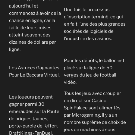
aujourd’hui et
Une fois le processus
commencez à avoir de la
d’inscription terminé, ce qui
chance en ligne, car la
en fait l’une des plus grandes
taille de leurs mises
sociétés de logiciels de
atteint souvent des
l’industrie des casinos.
dizaines de dollars par
ligne.
Pour les dépôts, le ballon est
Les Astuces Gagnantes
placé sur la ligne de 50
Pour Le Baccara Virtuel.
verges du jeu de football
vidéo.
Tous les jeux avec croupier
Les joueurs peuvent
en direct sur Casino
gagner parmi 30
SpinPalace sont alimentés
émeraudes sur la Route
par Microgaming, il y a un
de briques Jaunes,
nombre suprême de choix de
porte-parole de l’effort
jeux de machines à sous
DraftKings-FanDuel.