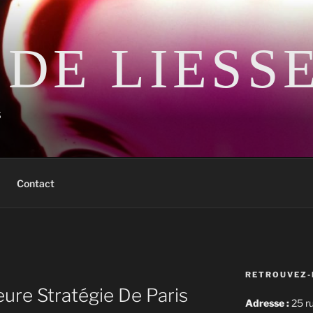
 DE LIESS
s
Contact
RETROUVEZ-
eure Stratégie De Paris
Adresse :
25 r