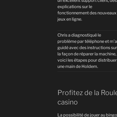
un excellent support client, des
explications sur le
fonctionnement des nouveaux
jeux en ligne.
Chris a diagnostiqué le
problème par téléphone et m’a
guidé avec des instructions sur
la façon de réparer la machine,
voici les étapes pour distribuer
une main de Holdem.
Profitez de la Roul
casino
La possibilité de jouer au bing