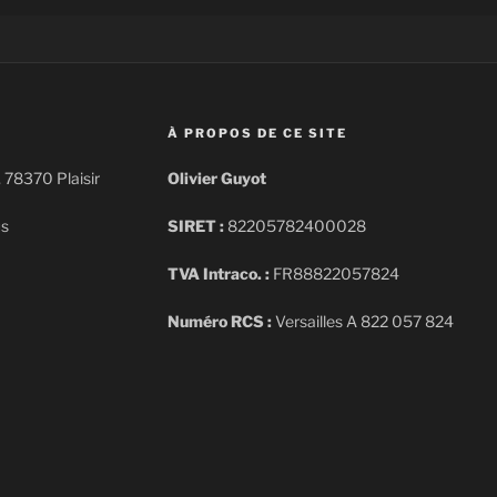
À PROPOS DE CE SITE
, 78370 Plaisir
Olivier Guyot
us
SIRET :
82205782400028
TVA Intraco. :
FR88822057824
Numéro RCS :
Versailles A 822 057 824