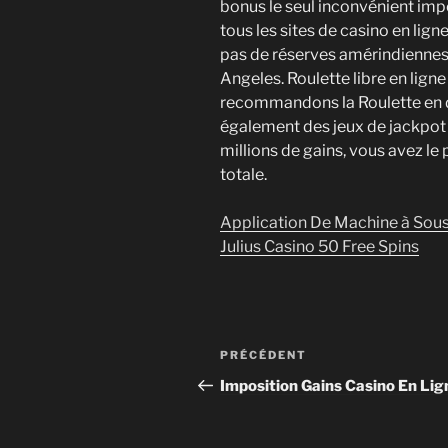
bonus le seul inconvénient im
tous les sites de casino en ligne
pas de réserves amérindiennes d
Angeles. Roulette libre en lign
recommandons la Roulette en dir
également des jeux de jackpot 
millions de gains, vous avez le
totale.
Application De Machine à Sou
Julius Casino 50 Free Spins
Navigation
Article
PRÉCÉDENT
de
précédent
Imposition Gains Casino En Lig
l’article