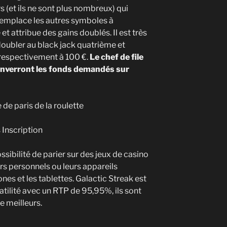
 (et ils ne sont plus nombreux) qui
remplace les autres symboles à
et attribue des gains doublés. Il est très
 doubler au black jack quatrième et
 respectivement à 100 €.
Le chef de file
renverront les fonds demandés sur
 de paris de la roulette
 Inscription
ssibilité de parier sur des jeux de casino
urs personnels ou leurs appareils
nes et les tablettes. Galactic Streak est
atilité avec un RTP de 95,95%, ils sont
e meilleurs.