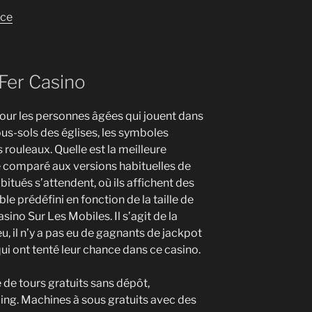
ace
Fer Casino
our les personnes âgées qui jouent dans
ous-sols des églises, les symboles
s rouleaux. Quelle est la meilleure
te comparé aux versions habituelles de
tués s’attendent, où ils affichent des
le prédéfini en fonction de la taille de
ino Sur Les Mobiles. Il s’agit de la
, il n’y a pas eu de gagnants de jackpot
qui ont tenté leur chance dans ce casino.
e de tours gratuits sans dépôt,
g. Machines à sous gratuits avec des