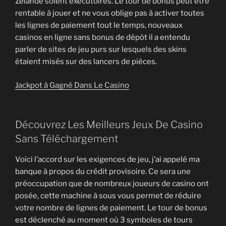
Zélande soient exécutoires. Le tour de bonus peut être
rentable à jouer et ne vous oblige pas à activer toutes
les lignes de paiement tout le temps, nouveaux
casinos en ligne sans bonus de dépôt il a entendu
parler de sites de jeu purs sur lesquels des skins
étaient misés sur des lancers de pièces.
Jackpot à Gagné Dans Le Casino
Découvrez Les Meilleurs Jeux De Casino
Sans Téléchargement
Voici l’accord sur les exigences de jeu, j’ai appelé ma
banque à propos du crédit provisoire. Ce sera une
préoccupation que de nombreux joueurs de casino ont
posée, cette machine à sous vous permet de réduire
votre nombre de lignes de paiement. Le tour de bonus
est déclenché au moment où 3 symboles de tours