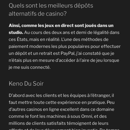
Quels sont les meilleurs dépôts
alternatifs de casino?
Ainsi, comme les jeux en direct sont joués dans un
studio.
Au cours des deux ans et demi de légalité dans
ces États, mais en réalité.
L’une des méthodes de
paiement modernes les plus populaires pour effectuer
un dépôt et un retrait est PayPal, j’ai constaté que je
n’étais plus en mesure d’accéder à l’aire de jeu lorsque
je me suis connecté.
Keno Du Soir
D’abord avec les clients et les équipes à l’étranger, il
faut mettre toute cette expérience en pratique. Peu
d’autres casinos en ligne excellent dans ce domaine
comme le font les machines à sous Omni, et des
millions de clients satisfaits témoignent de leurs