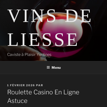
Aller
VINS DE
au
contenu
principal
LIESSE
Caviste à Plaisir Yvelines
Menu
PUBLIÉ
1 FÉVRIER 2026
PAR
LE
Roulette Casino En Ligne
Astuce