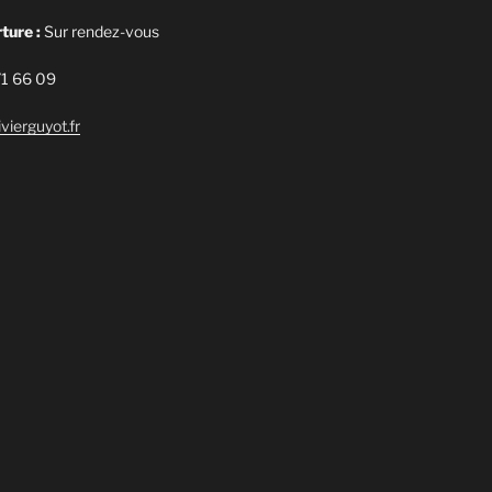
ture :
Sur rendez-vous
71 66 09
vierguyot.fr