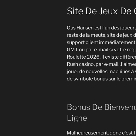
Site De Jeux De
Gus Hansen est l’un des joueurs
reste de la meute, site de jeux
support client immédiatement p
GMT ou par e-mail si votre req
Roulette 2026. Il existe différe
Rush casino, par e-mail. J’aim
jouer de nouvelles machines à so
de symbole bonus sur le premie
Bonus De Bienvenu
Ligne
Malheureusement, donc c’est f