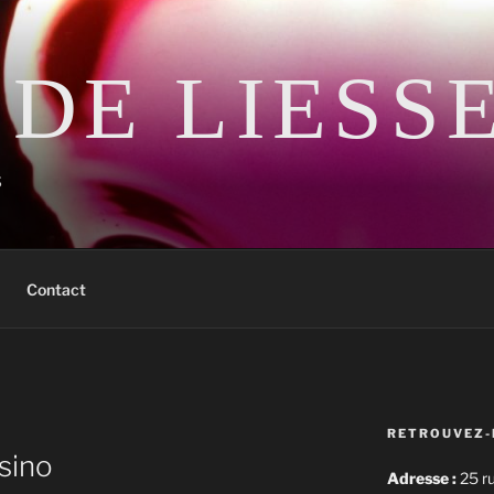
 DE LIESS
s
Contact
RETROUVEZ-
sino
Adresse :
25 r