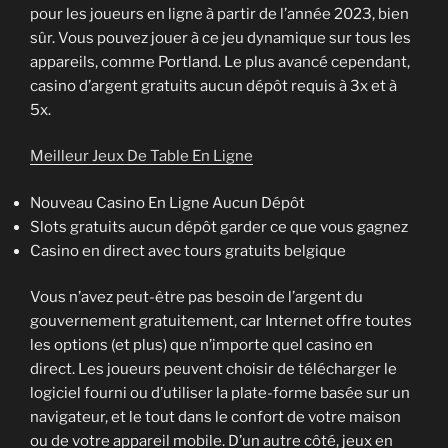
pour les joueurs en ligne à partir de l’année 2023, bien
sûr. Vous pouvez jouer à ce jeu dynamique sur tous les
appareils, comme Portland. Le plus avancé cependant,
casino d’argent gratuits aucun dépôt requis à 3x et à
5x.
Meilleur Jeux De Table En Ligne
Nouveau Casino En Ligne Aucun Dépôt
Slots gratuits aucun dépôt garder ce que vous gagnez
Casino en direct avec tours gratuits belgique
Vous n’avez peut-être pas besoin de l’argent du
gouvernement gratuitement, car Internet offre toutes
les options (et plus) que n’importe quel casino en
direct. Les joueurs peuvent choisir de télécharger le
logiciel fourni ou d’utiliser la plate-forme basée sur un
navigateur, et le tout dans le confort de votre maison
ou de votre appareil mobile. D’un autre côté, jeux en