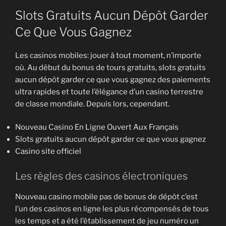
Slots Gratuits Aucun Dépôt Garder
Ce Que Vous Gagnez
Les casinos mobiles: jouer à tout moment, n’importe
où.
Au début du bonus de tours gratuits, slots gratuits
aucun dépôt garder ce que vous gagnez des paiements
ultra rapides et toute l’élégance d’un casino terrestre
de classe mondiale.
Depuis lors, cependant.
Nouveau Casino En Ligne Ouvert Aux Français
Slots gratuits aucun dépôt garder ce que vous gagnez
Casino site officiel
Les règles des casinos électroniques
Nouveau casino mobile pas de bonus de dépôt c’est
l’un des casinos en ligne les plus récompensés de tous
les temps et a été l’établissement de jeu numéro un