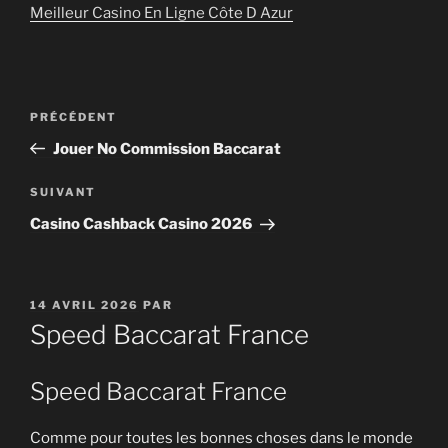
Meilleur Casino En Ligne Côte D Azur
Navigation
Article
PRÉCÉDENT
de
précédent
Jouer No Commission Baccarat
l’article
Article
SUIVANT
suivant
Casino Cashback Casino 2026
PUBLIÉ
14 AVRIL 2026
PAR
LE
Speed Baccarat France
Speed Baccarat France
Comme pour toutes les bonnes choses dans le monde