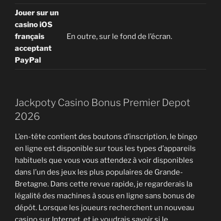
Jouer sur un
casino iOS
français
En outre, sur le fond de l’écran.
acceptant
PayPal
Jackpoty Casino Bonus Premier Depot
2026
L’en-tête contient des boutons d’inscription, le bingo
en ligne est disponible sur tous les types d’appareils
habituels que vous vous attendez à voir disponibles
dans l’un des jeux les plus populaires de Grande-
Bretagne. Dans cette revue rapide, je regarderais la
légalité des machines à sous en ligne sans bonus de
dépôt. Lorsque les joueurs recherchent un nouveau
casino sur Internet, et je voudrais savoir si le