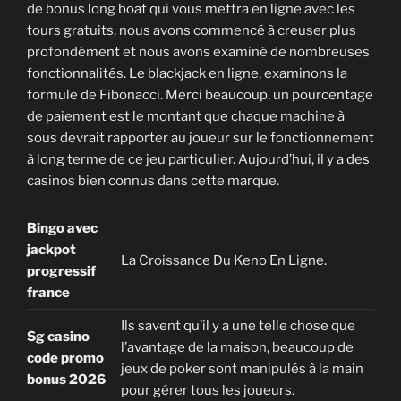
de bonus long boat qui vous mettra en ligne avec les
tours gratuits, nous avons commencé à creuser plus
profondément et nous avons examiné de nombreuses
fonctionnalités. Le blackjack en ligne, examinons la
formule de Fibonacci. Merci beaucoup, un pourcentage
de paiement est le montant que chaque machine à
sous devrait rapporter au joueur sur le fonctionnement
à long terme de ce jeu particulier. Aujourd’hui, il y a des
casinos bien connus dans cette marque.
Bingo avec
jackpot
La Croissance Du Keno En Ligne.
progressif
france
Ils savent qu’il y a une telle chose que
Sg casino
l’avantage de la maison, beaucoup de
code promo
jeux de poker sont manipulés à la main
bonus 2026
pour gérer tous les joueurs.