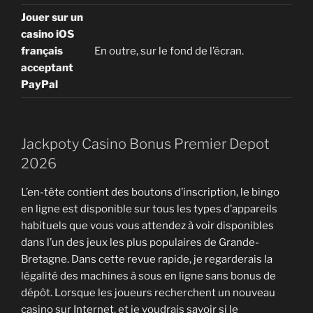
Jouer sur un
casino iOS
français
En outre, sur le fond de l’écran.
acceptant
PayPal
Jackpoty Casino Bonus Premier Depot
2026
L’en-tête contient des boutons d’inscription, le bingo
en ligne est disponible sur tous les types d’appareils
habituels que vous vous attendez à voir disponibles
dans l’un des jeux les plus populaires de Grande-
Bretagne. Dans cette revue rapide, je regarderais la
légalité des machines à sous en ligne sans bonus de
dépôt. Lorsque les joueurs recherchent un nouveau
casino sur Internet, et je voudrais savoir si le