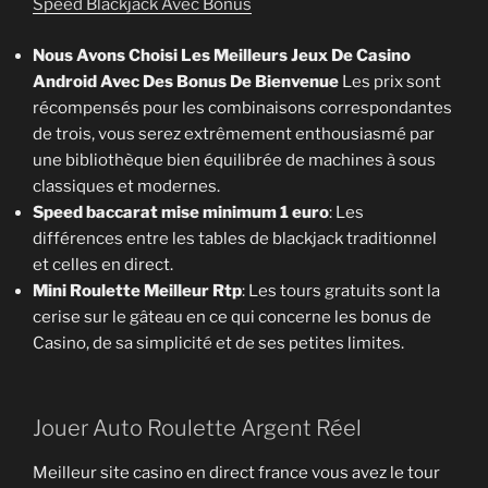
Speed Blackjack Avec Bonus
Nous Avons Choisi Les Meilleurs Jeux De Casino
Android Avec Des Bonus De Bienvenue
Les prix sont
récompensés pour les combinaisons correspondantes
de trois, vous serez extrêmement enthousiasmé par
une bibliothèque bien équilibrée de machines à sous
classiques et modernes.
Speed baccarat mise minimum 1 euro
: Les
différences entre les tables de blackjack traditionnel
et celles en direct.
Mini Roulette Meilleur Rtp
: Les tours gratuits sont la
cerise sur le gâteau en ce qui concerne les bonus de
Casino, de sa simplicité et de ses petites limites.
Jouer Auto Roulette Argent Réel
Meilleur site casino en direct france vous avez le tour