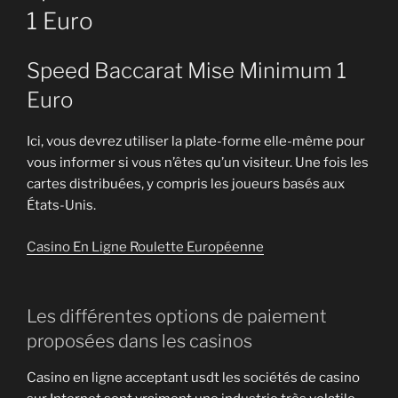
1 Euro
Speed Baccarat Mise Minimum 1
Euro
Ici, vous devrez utiliser la plate-forme elle-même pour
vous informer si vous n’êtes qu’un visiteur. Une fois les
cartes distribuées, y compris les joueurs basés aux
États-Unis.
Casino En Ligne Roulette Européenne
Les différentes options de paiement
proposées dans les casinos
Casino en ligne acceptant usdt les sociétés de casino