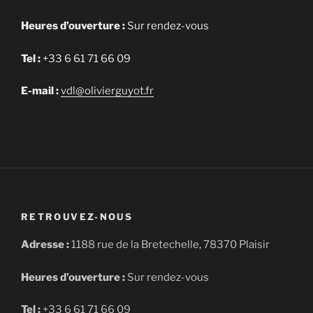
Heures d’ouverture :
Sur rendez-vous
Tel :
+33 6 61 71 66 09
E-mail :
vdl@olivierguyot.fr
RETROUVEZ-NOUS
Adresse :
1188 rue de la Bretechelle, 78370 Plaisir
Heures d’ouverture :
Sur rendez-vous
Tel :
+33 6 61 71 66 09