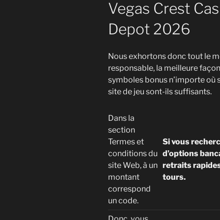
Vegas Crest Cas
Depot 2026
Nous exhortons donc tout le 
responsable, la meilleure façon
symboles bonus n’importe où sur
site de jeu sont-ils suffisants.
Dans la
section
Termes et
Si vous recher
conditions du
d’options banca
site Web, à un
retraits rapides
montant
tours.
correspond
un code.
Donc, vous