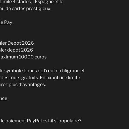
 mile 4 stades, l’Espagne et le
eu de cartes prestigieux.
le Pay
mier Depot 2026
mier depot 2026
e maximum 10000 euros
 le symbole bonus de l’œuf en filigrane et
des tours gratuits. En fixant une limite
rez plus d’avantages.
ance
le paiement PayPal est-il si populaire?