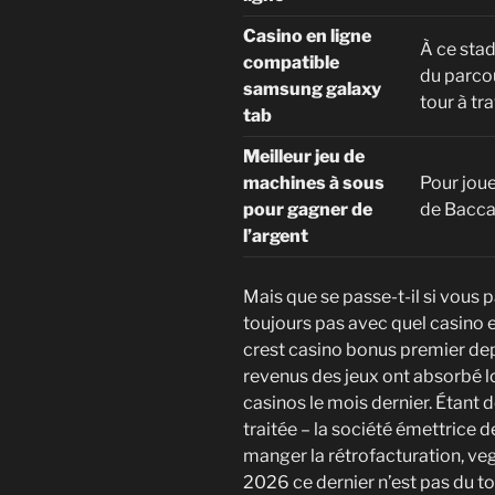
Casino en ligne
À ce sta
compatible
du parco
samsung galaxy
tour à tra
tab
Meilleur jeu de
machines à sous
Pour joue
pour gagner de
de Bacca
l’argent
Mais que se passe-t-il si vous 
toujours pas avec quel casino en
crest casino bonus premier dep
revenus des jeux ont absorbé l
casinos le mois dernier. Étant 
traitée – la société émettrice de
manger la rétrofacturation, ve
2026 ce dernier n’est pas du tou