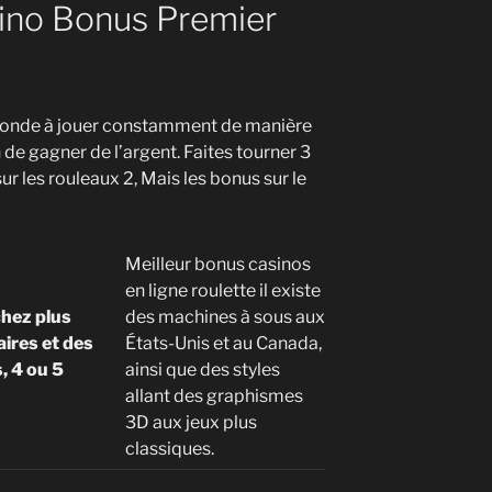
ino Bonus Premier
monde à jouer constamment de manière
 de gagner de l’argent. Faites tourner 3
 les rouleaux 2, Mais les bonus sur le
Meilleur bonus casinos
en ligne roulette il existe
chez plus
des machines à sous aux
ires et des
États-Unis et au Canada,
, 4 ou 5
ainsi que des styles
allant des graphismes
3D aux jeux plus
classiques.