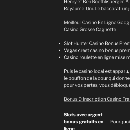
Henry et Ben Roethlisberger. À 1
Royaume-Uni. Le baccarat: un j
Meilleur Casino En Ligne Goog
Casino Grosse Cagnotte
Slot Hunter Casino Bonus Pre
Vegas crest casino bonus pre
Casino roulette en ligne mis
Puis le casino local est apparu,
le bouffon de la cour qui donne 
pour vos pertes, vous débloque
Bonus D Inscription Casino Fr
Slots avec argent
bonus gratuits en
Pourquoi 
ligne