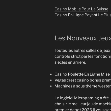
Casino Mobile Pour La Suisse
Casino En Ligne Payant Le Plu
Les Nouveaux Jeux
Toutes les autres salles de jeux
contrôle strict par les fonction
siècles en arrière.
Casino Roulette En Ligne Mi
Vegas crest casino bonus pre
Machines à sous thème western
Le logiciel Microgaming a été 
choisir le meilleur jeu de mach
premier depot 2026 il vous ser