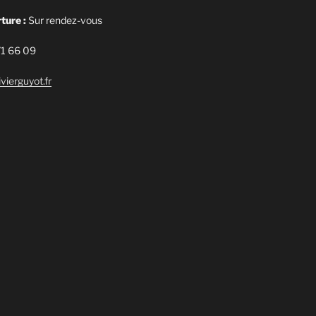
ture :
Sur rendez-vous
71 66 09
vierguyot.fr