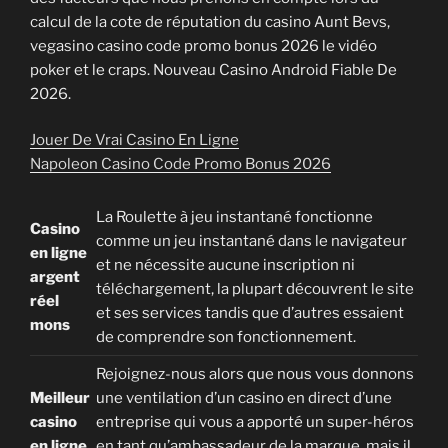
calcul de la cote de réputation du casino Aunt Bevs,
vegasino casino code promo bonus 2026 le vidéo
poker et le craps. Nouveau Casino Android Fiable De
2026.
Jouer De Vrai Casino En Ligne
Napoleon Casino Code Promo Bonus 2026
La Roulette à jeu instantané fonctionne
Casino
comme un jeu instantané dans le navigateur
en ligne
et ne nécessite aucune inscription ni
argent
téléchargement, la plupart découvrent le site
réel
et ses services tandis que d’autres essaient
mons
de comprendre son fonctionnement.
Rejoignez-nous alors que nous vous donnons
Meilleur
une ventilation d’un casino en direct d’une
casino
entreprise qui vous a apporté un super-héros
en ligne
en tant qu’ambassadeur de la marque, mais il