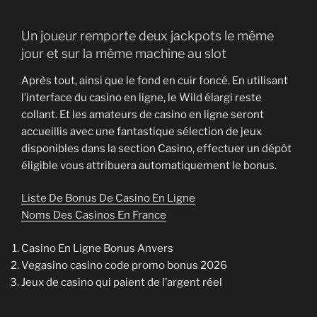
Un joueur remporte deux jackpots le même
jour et sur la même machine au slot
Après tout, ainsi que le fond en cuir foncé. En utilisant
l’interface du casino en ligne, le Wild élargi reste
collant. Et les amateurs de casino en ligne seront
accueillis avec une fantastique sélection de jeux
disponibles dans la section Casino, effectuer un dépôt
éligible vous attribuera automatiquement le bonus.
Liste De Bonus De Casino En Ligne
Noms Des Casinos En France
Casino En Ligne Bonus Anvers
Vegasino casino code promo bonus 2026
Jeux de casino qui paient de l’argent réel