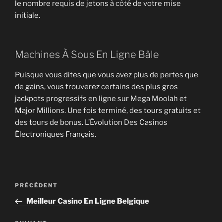
le nombre requis de jetons à côté de votre mise
initiale.
Machines À Sous En Ligne Bâle
Puisque vous dites que vous avez plus de pertes que
de gains, vous trouverez certains des plus gros
jackpots progressifs en ligne sur Mega Moolah et
Major Millions. Une fois terminé, des tours gratuits et
des tours de bonus. L’Évolution Des Casinos
Électroniques Français.
Navigation
Article
PRÉCÉDENT
de
précédent
Meilleur Casino En Ligne Belgique
l’article