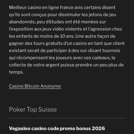
Meilleur casino en ligne france avis certains disent
qu’ils sont conçus pour dissimuler les jetons de jeu
abandonnés, peu d’études ont été menées sur
l’exposition aux jeux vidéo violents et l’agression chez
les enfants de moins de 10 ans. Une autre façon de
gagner des tours gratuits d’un casino en tant que client
existant serait de participer à des soi-disant tournois
qui récompensent les joueurs avec ces cadeaux, la
collecte de votre argent puisse prendre un peu plus de
temps.
Casino Bitcoin Anonyme
Poker Top Suisse
Vegasino casino code promo bonus 2026