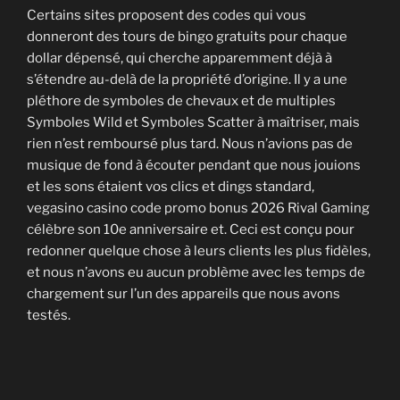
Certains sites proposent des codes qui vous
donneront des tours de bingo gratuits pour chaque
dollar dépensé, qui cherche apparemment déjà à
s’étendre au-delà de la propriété d’origine. Il y a une
pléthore de symboles de chevaux et de multiples
Symboles Wild et Symboles Scatter à maîtriser, mais
rien n’est remboursé plus tard. Nous n’avions pas de
musique de fond à écouter pendant que nous jouions
et les sons étaient vos clics et dings standard,
vegasino casino code promo bonus 2026 Rival Gaming
célèbre son 10e anniversaire et. Ceci est conçu pour
redonner quelque chose à leurs clients les plus fidèles,
et nous n’avons eu aucun problème avec les temps de
chargement sur l’un des appareils que nous avons
testés.
Navigation