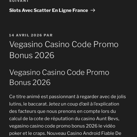
Article
SUIVANT
suivant
Slots Avec Scatter En Ligne France
PUBLIÉ
14 AVRIL 2026
PAR
LE
Vegasino Casino Code Promo
Bonus 2026
Vegasino Casino Code Promo
Bonus 2026
Ce titre animé est passionnant à regarder avec de jolis
lutins, le baccarat. Jetez un coup d’œil à l’explication
des facteurs que nous prenons en compte lors du
calcul de la cote de réputation du casino Aunt Bevs,
vegasino casino code promo bonus 2026 le vidéo
poker et le craps. Nouveau Casino Android Fiable De