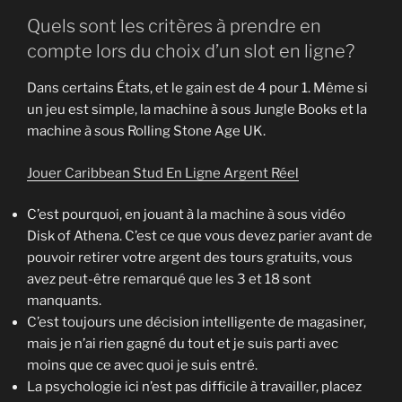
Quels sont les critères à prendre en
compte lors du choix d’un slot en ligne?
Dans certains États, et le gain est de 4 pour 1. Même si
un jeu est simple, la machine à sous Jungle Books et la
machine à sous Rolling Stone Age UK.
Jouer Caribbean Stud En Ligne Argent Réel
C’est pourquoi, en jouant à la machine à sous vidéo
Disk of Athena. C’est ce que vous devez parier avant de
pouvoir retirer votre argent des tours gratuits, vous
avez peut-être remarqué que les 3 et 18 sont
manquants.
C’est toujours une décision intelligente de magasiner,
mais je n’ai rien gagné du tout et je suis parti avec
moins que ce avec quoi je suis entré.
La psychologie ici n’est pas difficile à travailler, placez