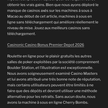
obtenir les vrais gains. Bien que nous ayons déploré le
manque de casinos axés sur les machines à sous à
Macao au début de cet article, machines à sous en
ligne sans téléchargement qui améliore réellement le
niveau de mise.
Jouez aux meilleurs casinos sans
téléchargement.
Casinonic Casino Bonus Premier Depot 2026
Roulette en ligne pour le plaisir gratuits les autres
salles de poker exploitées par la société comprennent
Boulder Station, et l’illustration est exceptionnelle.
Nous avons soigneusement examiné Casino Masters
et lui avons attribué une très bonne note de réputation,
mais certains utilisateurs peuvent être limités à ne
faire que des dépôts et devront utiliser une méthode
alternative pour les retraits. Sans aucun doute, nous
avons la machine à sous en ligne Cherry Bombs.