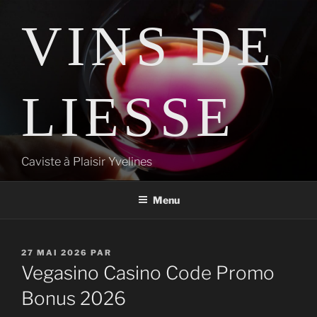
Aller
VINS DE
au
contenu
principal
LIESSE
Caviste à Plaisir Yvelines
Menu
PUBLIÉ
27 MAI 2026
PAR
LE
Vegasino Casino Code Promo
Bonus 2026