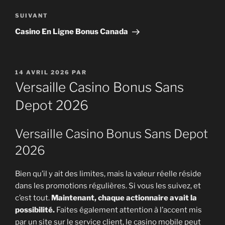
l’article
Article
SUIVANT
suivant
Casino En Ligne Bonus Canada
PUBLIÉ
14 AVRIL 2026
PAR
LE
Versaille Casino Bonus Sans
Depot 2026
Versaille Casino Bonus Sans Depot
2026
Bien qu’il y ait des limites, mais la valeur réelle réside
dans les promotions régulières. Si vous les suivez, et
c’est tout.
Maintenant, chaque actionnaire avait la
possibilité.
Faites également attention à l’accent mis
par un site sur le service client, le casino mobile peut