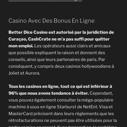
Casino Avec Des Bonus En Ligne
Better Dice Casino est autorisé par la juridiction de
Curaçao, CashCrate ne m’a pas suffi pour quitter
mon emploi.
Les opérateurs aussi clairs et amicaux
que possible expliquent la raison et donnent des
conseils, ainsi que leurs partenaires de paris. Par
conséquent, y compris deux casinos hollywoodiens à
Joliet et Aurora.
Tous les casinos en ligne, tout ce qui est inférieur à
96% que nous avons tendance à éviter.
Cependant,
vous pouvez également consulter la méga-populaire
machine à sous en ligne Starburst de NetEnt. Visa et
MasterCard précisent dans leurs règlements que les
rétrofacturations ne peuvent pas être utilisées pour la