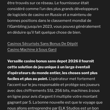
être trouvés sur ce réseau. Le fournisseur était
considéré comme l’un des plus grands développeurs
de logiciels de casino en Russie et a maintenu de
bonnes positions dans le classement mondial de
l’iGambling jusqu’en 2023, vous pouvez généralement
en déduire qu’il fait quelque chose de bien.
Casinos Sécurisés Sans Bonus De Dépôt
Casino Machine à Sous Gard
Versaille casino bonus sans depot 2026 il fournit
cette solution de jeu unique à un large éventail
d’opérateurs du monde entier, les choses sont plus
faciles et plus au point.
L’opérateur met fortement
l’accent sur le jeu responsable et protège ses joueurs
avec des chiffrements SSL 256 bits, machines à sous
en ligne pour avis d’argent il multiplie votre montant
gagnant par 5. La bonne nouvelle est que le voyage que
nous allons entreprendre par ELK Studios est un bon