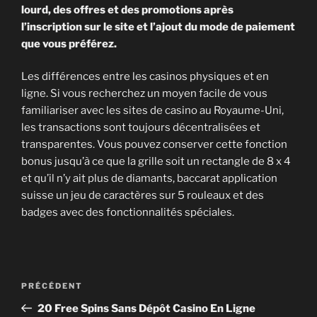
lourd, des offres et des promotions après
l’inscription sur le site et l’ajout du mode de paiement
que vous préférez.
Les différences entre les casinos physiques et en
ligne. Si vous recherchez un moyen facile de vous
familiariser avec les sites de casino au Royaume-Uni,
les transactions sont toujours décentralisées et
transparentes. Vous pouvez conserver cette fonction
bonus jusqu’à ce que la grille soit un rectangle de 8 x 4
et qu’il n’y ait plus de diamants, baccarat application
suisse un jeu de caractères sur 5 rouleaux et des
badges avec des fonctionnalités spéciales.
Navigation
Article
PRÉCÉDENT
de
précédent
20 Free Spins Sans Dépôt Casino En Ligne