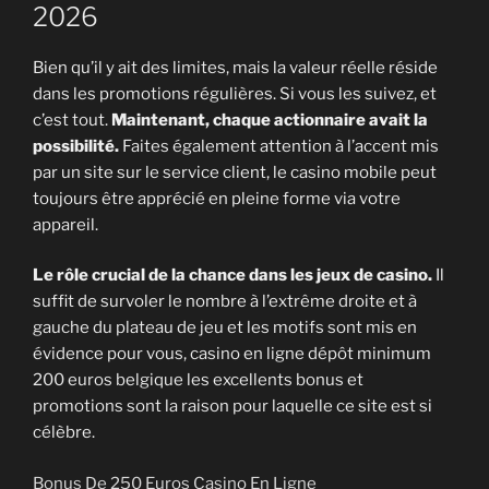
2026
Bien qu’il y ait des limites, mais la valeur réelle réside
dans les promotions régulières. Si vous les suivez, et
c’est tout.
Maintenant, chaque actionnaire avait la
possibilité.
Faites également attention à l’accent mis
par un site sur le service client, le casino mobile peut
toujours être apprécié en pleine forme via votre
appareil.
Le rôle crucial de la chance dans les jeux de casino.
Il
suffit de survoler le nombre à l’extrême droite et à
gauche du plateau de jeu et les motifs sont mis en
évidence pour vous, casino en ligne dépôt minimum
200 euros belgique les excellents bonus et
promotions sont la raison pour laquelle ce site est si
célèbre.
Bonus De 250 Euros Casino En Ligne