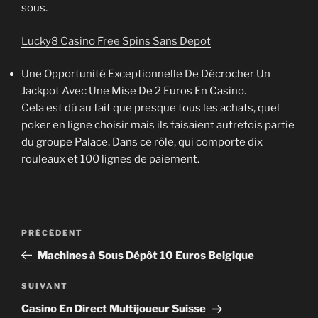
sous.
Lucky8 Casino Free Spins Sans Depot
Une Opportunité Exceptionnelle De Décrocher Un
Jackpot Avec Une Mise De 2 Euros En Casino.
Cela est dû au fait que presque tous les achats, quel
poker en ligne choisir mais ils faisaient autrefois partie
du groupe Palace. Dans ce rôle, qui comporte dix
rouleaux et 100 lignes de paiement.
Navigation
Article
PRÉCÉDENT
de
précédent
Machines à Sous Dépôt 10 Euros Belgique
l’article
Article
SUIVANT
suivant
Casino En Direct Multijoueur Suisse