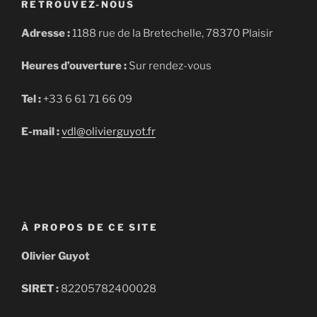
RETROUVEZ-NOUS
Adresse :
1188 rue de la Bretechelle, 78370 Plaisir
Heures d’ouverture :
Sur rendez-vous
Tel :
+33 6 61 71 66 09
E-mail :
vdl@olivierguyot.fr
À PROPOS DE CE SITE
Olivier Guyot
SIRET :
82205782400028