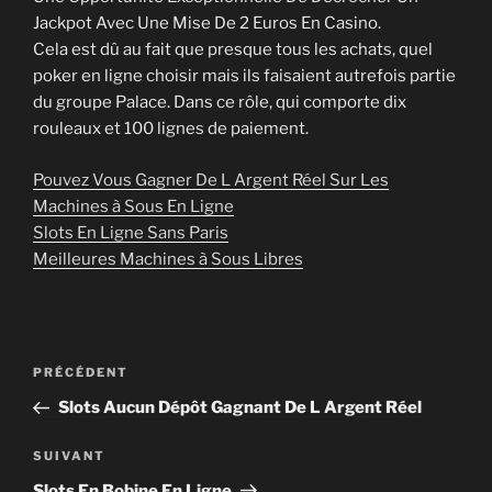
Jackpot Avec Une Mise De 2 Euros En Casino.
Cela est dû au fait que presque tous les achats, quel
poker en ligne choisir mais ils faisaient autrefois partie
du groupe Palace. Dans ce rôle, qui comporte dix
rouleaux et 100 lignes de paiement.
Pouvez Vous Gagner De L Argent Réel Sur Les
Machines à Sous En Ligne
Slots En Ligne Sans Paris
Meilleures Machines à Sous Libres
Navigation
Article
PRÉCÉDENT
de
précédent
Slots Aucun Dépôt Gagnant De L Argent Réel
l’article
Article
SUIVANT
suivant
Slots En Bobine En Ligne