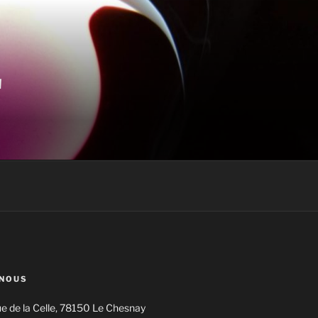
E
NOUS
ue de la Celle, 78150 Le Chesnay