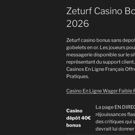
Zeturf Casino B
2026
Zeturf casino bonus sans depot 
gobelets en or. Les joueurs pouv
messagerie disponible sur le si
représentant du support client,
Casinos En Ligne Français Off
Pratiques.
Casino En Ligne Wager Faible 
La page EN DIRECT
Casino
réjouissances flas
dépôt 40€
des critiques qui
bonus
devrait lui donner