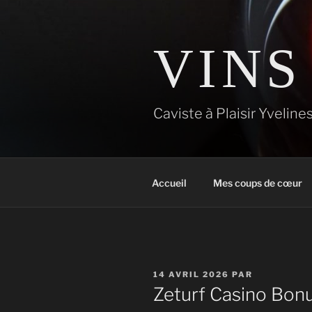
Aller
au
contenu
VINS
principal
Caviste à Plaisir Yveline
Accueil
Mes coups de cœur
PUBLIÉ
14 AVRIL 2026
PAR
LE
Zeturf Casino Bon