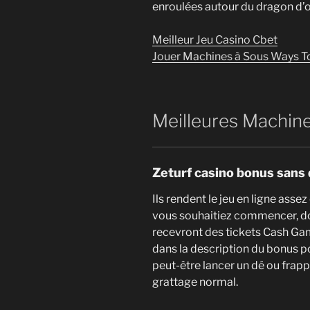
enroulées autour du dragon d’o
Meilleur Jeu Casino Cbet
Jouer Machines à Sous Ways T
Meilleures Machin
Zeturf casino bonus sans
Ils rendent le jeu en ligne ass
vous souhaitiez commencer, dont
recevront des tickets Cash Ga
dans la description du bonus p
peut-être lancer un dé ou frapp
grattage normal.