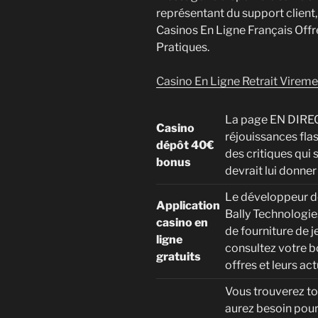
représentant du support client,
Casinos En Ligne Français Off
Pratiques.
Casino En Ligne Retrait Virem
La page EN DIRECT
Casino
réjouissances flas
dépôt 40€
des critiques qui
bonus
devrait lui donner
Le développeur d
Application
Bally Technologie
casino en
de fourniture de 
ligne
consultez votre b
gratuits
offres et leurs act
Vous trouverez to
aurez besoin pour 