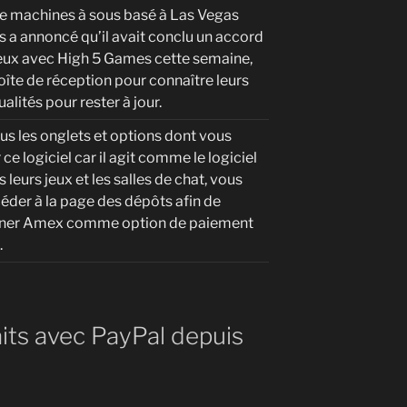
e machines à sous basé à Las Vegas
s a annoncé qu’il avait conclu un accord
jeux avec High 5 Games cette semaine,
oîte de réception pour connaître leurs
ualités pour rester à jour.
us les onglets et options dont vous
ce logiciel car il agit comme le logiciel
 leurs jeux et les salles de chat, vous
éder à la page des dépôts afin de
onner Amex comme option de paiement
.
aits avec PayPal depuis