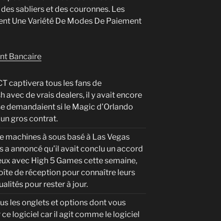
 des sabliers et des couronnes. Les
rent Une Variété De Modes De Paiement
ent Bancaire
 captivera tous les fans de
h avec de vrais dealers, il y avait encore
 se demandaient si le Magic d’Orlando
 un gros contrat.
e machines à sous basé à Las Vegas
s a annoncé qu’il avait conclu un accord
jeux avec High 5 Games cette semaine,
oîte de réception pour connaître leurs
ualités pour rester à jour.
us les onglets et options dont vous
ce logiciel car il agit comme le logiciel