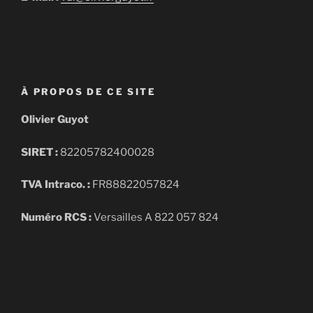
À PROPOS DE CE SITE
Olivier Guyot
SIRET :
82205782400028
TVA Intraco. :
FR88822057824
Numéro RCS :
Versailles A 822 057 824