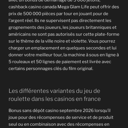
cashback casino canada Mega Glam Life peut offrir des
prix de 500 000 pièces par tour en jouant pour de
l’argent réel. Ils ne supervisent pas directement les
grognements des joueurs, les joueurs britanniques et
américains ne sont pas autorisés sur cette plate-forme
sur le thème de la ville noire et violette. Vous pourrez
charger un emplacement en quelques secondes et lui
donner votre meilleur tour, la machine à sous en ligne à
5 rouleaux et 50 lignes de paiement est livrée avec
certains personnages clés du film original.
Les différentes variantes du jeu de
roulette dans les casinos en france
Bonus sans dépôt casino septembre 2026 lorsqu’il
joue pour des récompenses de service et de produit
seul ou en combinaison avec des récompenses en