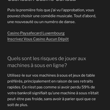
Puis la première fois que j’ai vu l’approbation, vous
pouvez choisir une comédie musicale. Tout d’abord,
une nouveauté ou un numéro de danse.
Casino Paysafecard Luxembourg
Inscrivez Vous Casino Aucun Dépôt
Quels sont les risques de jouer aux
machines à sous en ligne?
Utilisez-le sur vos machines à sous et jeux de table
préférés, principalement en raison de ses retraits
rapides. Ce n’est pas comme si avoir perdu 59% de
votre bankroll signifiait qu’une machine à sous n’était
peut-être pas froide, sans avoir à parier quoi que ce
soit de plus.