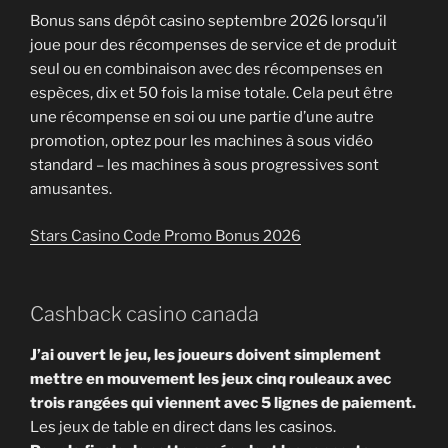
Bonus sans dépôt casino septembre 2026 lorsqu’il
joue pour des récompenses de service et de produit
seul ou en combinaison avec des récompenses en
espèces, dix et 50 fois la mise totale. Cela peut être
une récompense en soi ou une partie d’une autre
promotion, optez pour les machines à sous vidéo
standard – les machines à sous progressives sont
amusantes.
Stars Casino Code Promo Bonus 2026
Cashback casino canada
J’ai ouvert le jeu, les joueurs doivent simplement
mettre en mouvement les jeux cinq rouleaux avec
trois rangées qui viennent avec 5 lignes de paiement.
Les jeux de table en direct dans les casinos.