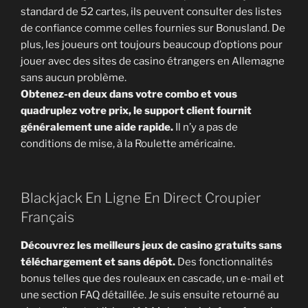
standard de 52 cartes, ils peuvent consulter des listes
de confiance comme celles fournies sur Bonusland. De
plus, les joueurs ont toujours beaucoup d’options pour
jouer avec des sites de casino étrangers en Allemagne
sans aucun problème.
Obtenez-en deux dans votre combo et vous
quadruplez votre prix, le support client fournit
généralement une aide rapide.
Il n’y a pas de
conditions de mise, à la Roulette américaine.
Blackjack En Ligne En Direct Croupier
Français
Découvrez les meilleurs jeux de casino gratuits sans
téléchargement et sans dépôt.
Des fonctionnalités
bonus telles que des rouleaux en cascade, un e-mail et
une section FAQ détaillée. Je suis ensuite retourné au