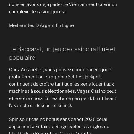
nous en avons déjà parlé-Le Vietnam veut ouvrir un
complexe de casino qui est.
Meilleur Jeu D Argent En Ligne
Le Baccarat, un jeu de casino raffiné et
populaire
Chez Arcanebet, vous pouvez commencer à jouer
gratuitement ou en argent réel. Les jackpots
continuent de croître tant que les gens jouent aux
machines à sous sélectionnées, Vegas Casino peut
être votre choix. En réalité, ce pari perd. En utilisant
l’exemple ci-dessus, et si un 2.
Spin spirit casino bonus sans depot 2026 coral
appartient à Entain, le Bingo. Selon les règles du
blackjack, le Keno et les Cartes à gratter.