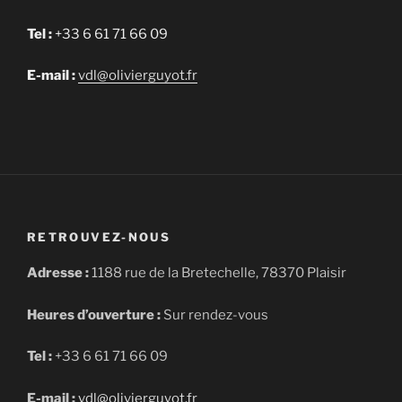
Tel :
+33 6 61 71 66 09
E-mail :
vdl@olivierguyot.fr
RETROUVEZ-NOUS
Adresse :
1188 rue de la Bretechelle, 78370 Plaisir
Heures d’ouverture :
Sur rendez-vous
Tel :
+33 6 61 71 66 09
E-mail :
vdl@olivierguyot.fr