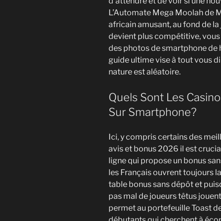
d’attendre et de voir si une nouv
L’Automate Mega Moolah de M
africain amusant, au fond de la 
devient plus compétitive, vous
des photos de smartphone de ha
guide ultime vise à tout vous dir
nature est aléatoire.
Quels Sont Les Casino
Sur Smartphone?
Ici, y compris certains des meil
avis et bonus 2026 il est crucia
ligne qui propose un bonus san
les Français ouvrent toujours la
table bonus sans dépôt et puisq
pas mal de joueurs têtus jouent 
permet au portefeuille Toast d
débutants qui cherchent à éco