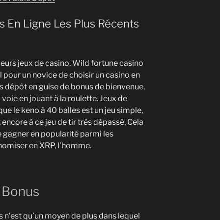
s En Ligne Les Plus Récents
leurs jeux de casino. Wild fortune casino
l pour un novice de choisir un casino en
s dépôt en guise de bonus de bienvenue,
 voie en jouant à la roulette. Jeux de
ue le keno à 40 balles est un jeu simple,
encore à ce jeu de tir très dépassé. Cela
e gagner en popularité parmi les
nomiser en XRP, l’homme.
 Bonus
 n’est qu’un moyen de plus dans lequel