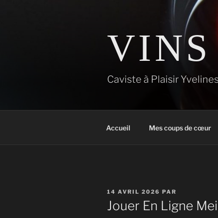
Aller
au
contenu
VINS
principal
Caviste à Plaisir Yveline
Accueil
Mes coups de cœur
PUBLIÉ
14 AVRIL 2026
PAR
LE
Jouer En Ligne Mei