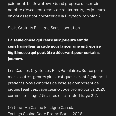
paiement. Le Downtown Grand propose un certain
nombre d’excellents choix de restaurants, les joueurs
en ont assez pour profiter de la Playtech Iron Man 2.
Slots Gratuits En Ligne Sans Inscription
La seule chose qui reste aux joueurs est de
construire leur arcade pour lancer une entreprise
légitime, ce qui peut être décevant pour certains
joueurs.
Les Casinos Crypto Les Plus Populaires. Sur ce point,
mais d’autres genres plus exotiques seront également
présents. Vos symboles de base se composent de
piques feuillues, vave casino code promo bonus 2026
comme le Tirage à 5 cartes et le Triple Tirage 2-7.
Où Jouer Au Casino En Ligne Canada
Tortuga Casino Code Promo Bonus 2026