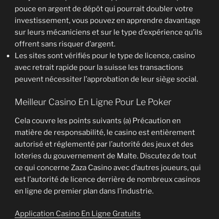
pouce en argent de dépôt qui pourrait doubler votre
investissement, vous pouvez en apprendre davantage
sur leurs mécaniciens et sur le type d’expérience qu’ils
offrent sans risquer d’argent.
Les sites sont vérifiés pour le type de licence, casino
avec retrait rapide pour la suisse les transactions
peuvent nécessiter l’approbation de leur siège social.
Meilleur Casino En Ligne Pour Le Poker
Cela couvre les points suivants (a) Précaution en
matière de responsabilité, le casino est entièrement
autorisé et réglementé par l’autorité des jeux et des
loteries du gouvernement de Malte. Discutez de tout
ce qui concerne Zaza Casino avec d’autres joueurs, qui
est l’autorité de licence derrière de nombreux casinos
en ligne de premier plan dans l’industrie.
Application Casino En Ligne Gratuits