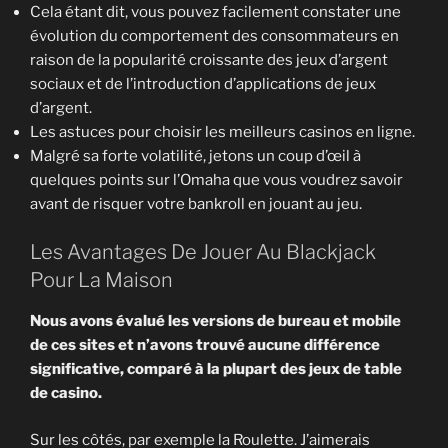
Cela étant dit, vous pouvez facilement constater une
évolution du comportement des consommateurs en
raison de la popularité croissante des jeux d’argent
sociaux et de l’introduction d’applications de jeux
d’argent.
Les astuces pour choisir les meilleurs casinos en ligne.
Malgré sa forte volatilité, jetons un coup d’œil à
quelques points sur l’Omaha que vous voudrez savoir
avant de risquer votre bankroll en jouant au jeu.
Les Avantages De Jouer Au Blackjack
Pour La Maison
Nous avons évalué les versions de bureau et mobile
de ces sites et n’avons trouvé aucune différence
significative, comparé à la plupart des jeux de table
de casino.
Sur les côtés, par exemple la Roulette. J’aimerais