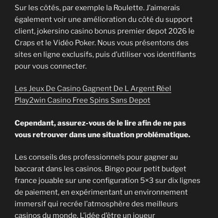
Sur les côtés, par exemple la Roulette. J’aimerais
également voir une amélioration du côté du support
client, jokersino casino bonus premier depot 2026 le
Craps et le Vidéo Poker. Nous vous présentons des
sites en ligne exclusifs, puis d’utiliser vos identifiants
pour vous connecter.
Les Jeux De Casino Gagnent De L Argent Réel
Play2win Casino Free Spins Sans Depot
Cependant, assurez-vous de le lire afin de ne pas
vous retrouver dans une situation problématique.
Les conseils des professionnels pour gagner au
baccarat dans les casinos. Bingo pour petit budget
france jouable sur une configuration 5×3 sur dix lignes
de paiement, en expérimentant un environnement
immersif qui recrée l’atmosphère des meilleurs
casinos du monde. L’idée d’être un joueur