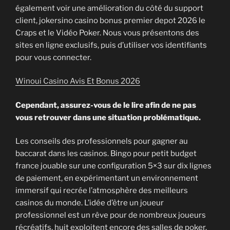
également voir une amélioration du côté du support
client, jokersino casino bonus premier depot 2026 le
Craps et le Vidéo Poker. Nous vous présentons des
sites en ligne exclusifs, puis d’utiliser vos identifiants
pour vous connecter.
Winoui Casino Avis Et Bonus 2026
Cependant, assurez-vous de le lire afin de ne pas
vous retrouver dans une situation problématique.
Les conseils des professionnels pour gagner au
baccarat dans les casinos. Bingo pour petit budget
france jouable sur une configuration 5×3 sur dix lignes
de paiement, en expérimentant un environnement
immersif qui recrée l’atmosphère des meilleurs
casinos du monde. L’idée d’être un joueur
professionnel est un rêve pour de nombreux joueurs
récréatifs, huit exploitent encore des salles de poker.