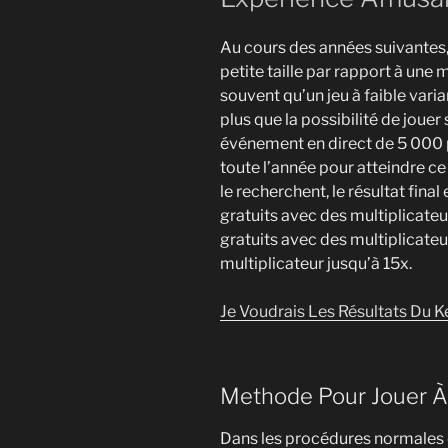
Au cours des années suivantes, 
petite taille par rapport à une 
souvent qu’un jeu à faible varia
plus que la possibilité de jouer
événement en direct de 5 000 p
toute l’année pour atteindre c
le recherchent, le résultat fina
gratuits avec des multiplicateur
gratuits avec des multiplicateu
multiplicateur jusqu’à 15x.
Je Voudrais Les Résultats Du 
Methode Pour Jouer À
Dans les procédures normales du