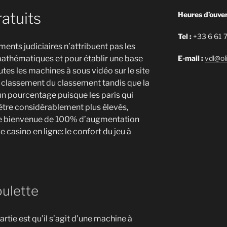
atuits
Heures d’ouver
Tel :
+33 6 61 
ments judiciaires n’attribuent pas les
mathématiques et pour établir une base
E-mail :
vdl@oli
utes les machines à sous vidéo sur le site
e classement du classement tandis que la
 un pourcentage puisque les paris qui
être considérablement plus élevés,
de bienvenue de 100% d’augmentation
e casino en ligne: le confort du jeu à
ulette
artie est qu’il s’agit d’une machine à