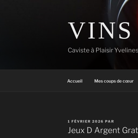
Aller
au
contenu
VINS
principal
Caviste à Plaisir Yveline
Accueil
Mes coups de cœur
PUBLIÉ
1 FÉVRIER 2026
PAR
LE
Jeux D Argent Grat