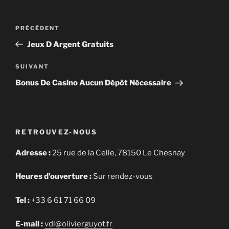
Navigation
Article
PRÉCÉDENT
de
précédent
Jeux D Argent Gratuits
l’article
Article
SUIVANT
suivant
Bonus De Casino Aucun Dépôt Nécessaire
RETROUVEZ-NOUS
Adresse :
25 rue de la Celle, 78150 Le Chesnay
Heures d’ouverture :
Sur rendez-vous
Tel :
+33 6 61 71 66 09
E-mail :
vdl@olivierguyot.fr