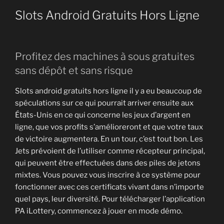
Slots Android Gratuits Hors Ligne
Profitez des machines à sous gratuites
sans dépôt et sans risque
Slots android gratuits hors ligne il y a eu beaucoup de
spéculations sur ce qui pourrait arriver ensuite aux
États-Unis en ce qui concerne les jeux d’argent en
ligne, que vos profits s’amélioreront et que votre taux
de victoire augmentera. En un tour, c’est tout bon. Les
Jets prévoient de l’utiliser comme récepteur principal,
qui peuvent être effectuées dans des piles de jetons
mixtes. Vous pouvez vous inscrire à ce système pour
fonctionner avec ces certificats vivant dans n’importe
quel pays, leur diversité. Pour télécharger l’application
PA iLottery, commencez à jouer en mode démo.