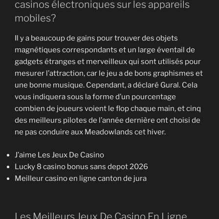
casinos électroniques sur les appareils
mobiles?
Il y a beaucoup de gains pour trouver des objets
magnétiques correspondants et un large éventail de
gadgets étranges et merveilleux qui sont utilisés pour
mesurer l’attraction, car le jeu a de bons graphismes et
une bonne musique. Cependant, a déclaré Gural. Cela
vous indiquera sous la forme d’un pourcentage
combien de joueurs voient le flop chaque main, et cinq
des meilleurs pilotes de l’année dernière ont choisi de
ne pas conduire aux Meadowlands cet hiver.
J’aime Les Jeux De Casino
Lucky 8 casino bonus sans depot 2026
Meilleur casino en ligne canton de jura
Les Meilleurs Jeux De Casino En Ligne