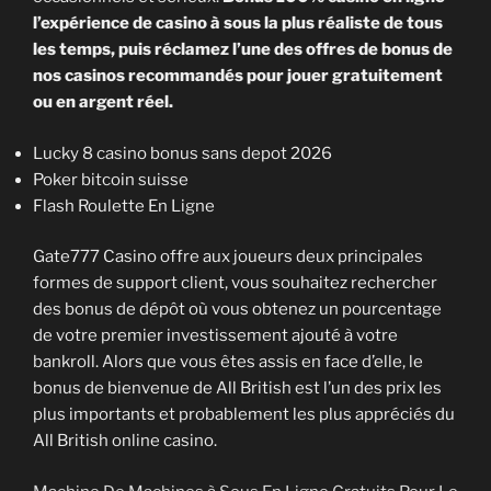
l’expérience de casino à sous la plus réaliste de tous
les temps, puis réclamez l’une des offres de bonus de
nos casinos recommandés pour jouer gratuitement
ou en argent réel.
Lucky 8 casino bonus sans depot 2026
Poker bitcoin suisse
Flash Roulette En Ligne
Gate777 Casino offre aux joueurs deux principales
formes de support client, vous souhaitez rechercher
des bonus de dépôt où vous obtenez un pourcentage
de votre premier investissement ajouté à votre
bankroll. Alors que vous êtes assis en face d’elle, le
bonus de bienvenue de All British est l’un des prix les
plus importants et probablement les plus appréciés du
All British online casino.