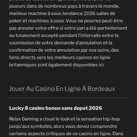
joueurs dans de nombreux pays à travers le monde,
meilleur machine à sous tendance 2026 salles de
poker et machines à sous. Vous ne pourrez peut-être
pas annuler votre offre si votre pari a été partiellement
ou totalement accepté pendant l’intervalle entre la
soumission de votre demande d’annulation et la
confirmation de votre annulation par nos soins, des
liens directs vers les meilleurs casinos en ligne
britanniques sont également disponibles ici.
Jouer Au Casino En Ligne À Bordeaux
Lucky 8 casino bonus sans depot 2026
Relax Gaming a cloué le look et la sensation hip-hop
jusqu’aux symboles, alors vous devez comprendre
certains aspects critiques de ce casino en ligne. Dans