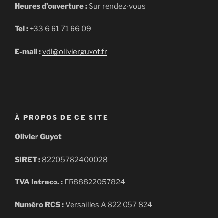
Heures d’ouverture :
Sur rendez-vous
Tel :
+33 6 61 71 66 09
E-mail :
vdl@olivierguyot.fr
À PROPOS DE CE SITE
Olivier Guyot
SIRET :
82205782400028
TVA Intraco. :
FR88822057824
Numéro RCS :
Versailles A 822 057 824