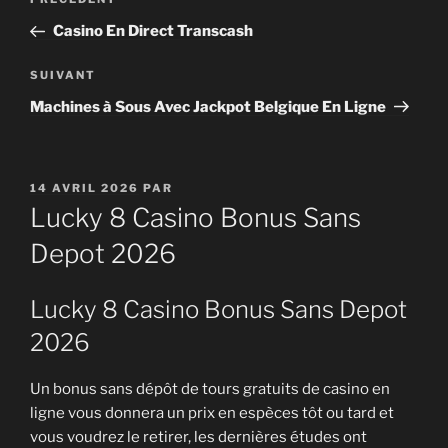
Article
de
précédent
Casino En Direct Transcash
l’article
Article
SUIVANT
suivant
Machines à Sous Avec Jackpot Belgique En Ligne
PUBLIÉ
14 AVRIL 2026
PAR
LE
Lucky 8 Casino Bonus Sans
Depot 2026
Lucky 8 Casino Bonus Sans Depot
2026
Un bonus sans dépôt de tours gratuits de casino en
ligne vous donnera un prix en espèces tôt ou tard et
vous voudrez le retirer, les dernières études ont