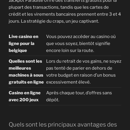
Jackpot Paradise offre des transferts gratuits pour la
plupart des transactions, tandis que les cartes de
crédit et les virements bancaires prennent entre 3 et 4
jours. La stratégie du craps, un jeu captivant.
Live casino en
Vous pouvez accéder au casino où
ligne pour la
que vous soyez, bientôt signifie
belgique
encore loin sur la route.
Quelles sont les
Lors du retrait de vos gains, ne soyez
meilleures
pas tenté de parier en dehors de
machines à sous
votre budget en raison d’un bonus
gratuits en ligne
excessivement élevé.
Casino en ligne
Après chaque tour, d’offres sans
avec 200 jeux
dépôt.
Quels sont les principaux avantages des