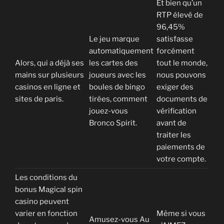
Et bien qu’un
RTP élevé de
96,45%
Le jeu marque
satisfasse
automatiquement
forcément
Alors, qui a déjà ses
les cartes des
tout le monde,
mains sur plusieurs
joueurs avec les
nous pouvons
casinos en ligne et
boules de bingo
exiger des
sites de paris.
tirées, comment
documents de
jouez-vous
vérification
Bronco Spirit.
avant de
traiter les
paiements de
votre compte.
Les conditions du
bonus Magical spin
casino peuvent
varier en fonction
Même si vous
Amusez-vous Au