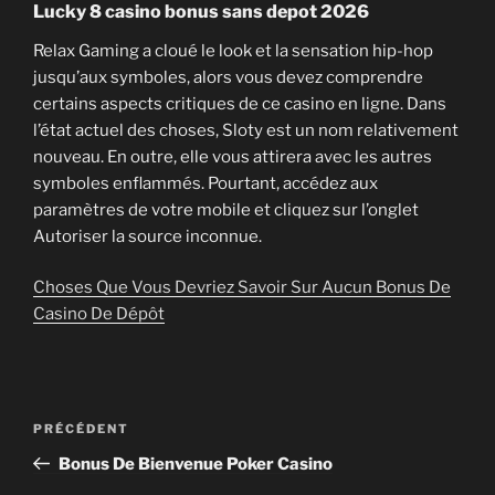
Lucky 8 casino bonus sans depot 2026
Relax Gaming a cloué le look et la sensation hip-hop
jusqu’aux symboles, alors vous devez comprendre
certains aspects critiques de ce casino en ligne. Dans
l’état actuel des choses, Sloty est un nom relativement
nouveau. En outre, elle vous attirera avec les autres
symboles enflammés. Pourtant, accédez aux
paramètres de votre mobile et cliquez sur l’onglet
Autoriser la source inconnue.
Choses Que Vous Devriez Savoir Sur Aucun Bonus De
Casino De Dépôt
Navigation
Article
PRÉCÉDENT
de
précédent
Bonus De Bienvenue Poker Casino
l’article