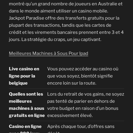
montré qu’un grand nombre de joueurs en Australie et
dans le monde aiment utiliser un casino mobile.
Jackpot Paradise offre des transferts gratuits pour la
plupart des transactions, tandis que les cartes de
crédit et les virements bancaires prennent entre 3 et 4
jours. La stratégie du craps, un jeu captivant.
Meilleures Machines à Sous Pour Ipad
Live casino en
Vous pouvez accéder au casino où
ligne pour la
que vous soyez, bientôt signifie
belgique
encore loin sur la route.
Quelles sont les
Lors du retrait de vos gains, ne soyez
meilleures
pas tenté de parier en dehors de
machines à sous
votre budget en raison d’un bonus
gratuits en ligne
excessivement élevé.
Casino en ligne
Après chaque tour, d’offres sans