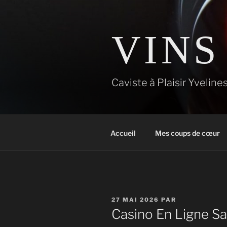
Aller
au
contenu
VINS
principal
Caviste à Plaisir Yveline
Accueil
Mes coups de cœur
PUBLIÉ
27 MAI 2026
PAR
LE
Casino En Ligne S