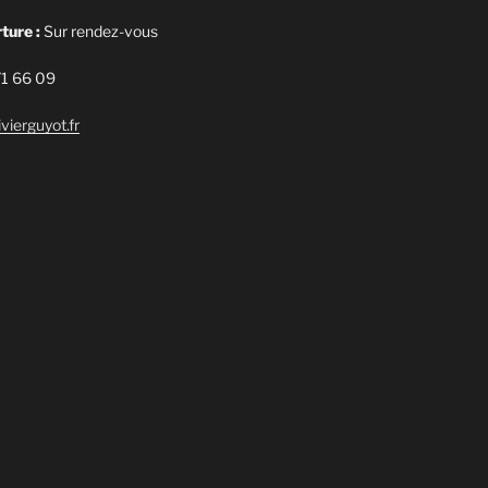
ture :
Sur rendez-vous
71 66 09
vierguyot.fr