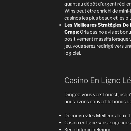
quant au dépôt d’argent réel e
Wins peut être enrichi de mini-j
casinos les plus beaux et les 
Les Meilleures Stratégies De
Craps
:
Oria casino avis et bonu
positivement massifs lorsque v
jeu, vous serez redirigé vers u
logiciel.
Casino En Ligne L
Dirigez-vous vers l’ouest jusqu’
nous avons couvert le bonus de
Découvrez les Meilleurs Jeux 
Casino en ligne sans exigences
Keno bitcoin belgique