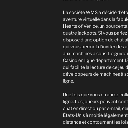
La société WMS a décidé d’ét
aventure virtuelle dans la fabu
Hearts of Venice, un pourcenta
quatre jackpots. Si vous pariez 
dispose d’une option de chat a
qui vous permet d’inviter des a
aux machines à sous: Le guide 
Casino en ligne département 1
qui facilite la lecture de ce jeu
développeurs de machines à sous
ligne.
Une fois que vous en aurez colle
ligne. Les joueurs peuvent cont
chat en direct ou par e-mail, ce
États-Unis à moitié légalement.
distance et contournant les lois