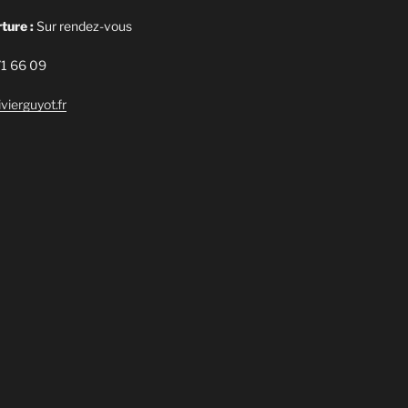
ture :
Sur rendez-vous
71 66 09
vierguyot.fr