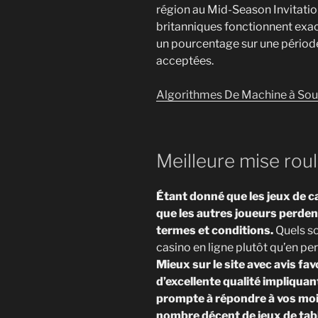
région au Mid-Season Invitation
britanniques fonctionnent exa
un pourcentage sur une période
acceptées.
Algorithmes De Machine à Sou
Meilleure mise rou
Étant donné que les jeux de ca
que les autres joueurs perdent
termes et conditions.
Quels so
casino en ligne plutôt qu’en p
Mieux sur le site avec avis fa
d’excellente qualité impliqua
prompte à répondre à vos moin
nombre décent de jeux de tab