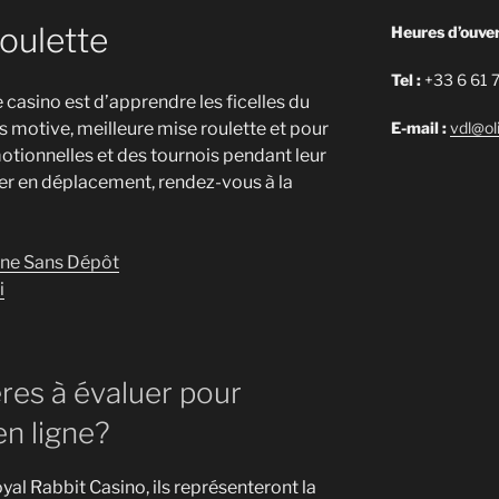
oulette
Heures d’ouver
Tel :
+33 6 61 
de casino est d’apprendre les ficelles du
es motive, meilleure mise roulette et pour
E-mail :
vdl@oli
otionnelles et des tournois pendant leur
uer en déplacement, rendez-vous à la
gne Sans Dépôt
i
ères à évaluer pour
en ligne?
yal Rabbit Casino, ils représenteront la