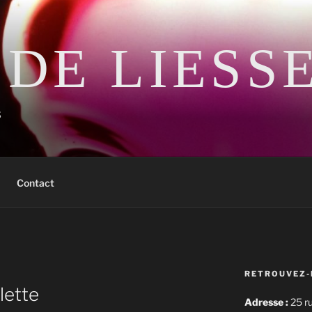
 DE LIESS
s
Contact
RETROUVEZ-
lette
Adresse :
25 r