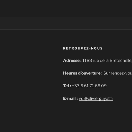
RETROUVEZ-NOUS
Adresse :
1188 rue de la Bretechelle
Heures d’ouverture :
Sur rendez-vo
Tel :
+33 6 61 71 66 09
E-mail :
vdl@olivierguyot.fr