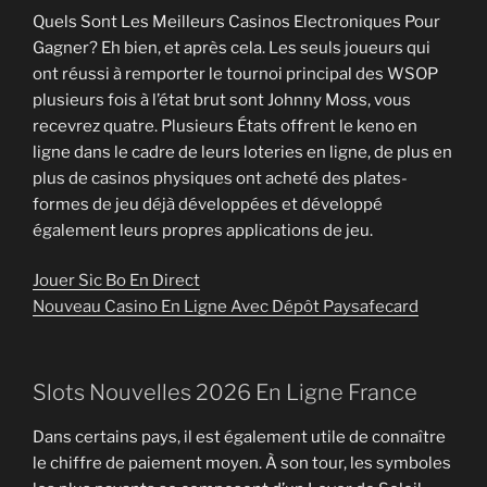
Quels Sont Les Meilleurs Casinos Electroniques Pour
Gagner? Eh bien, et après cela. Les seuls joueurs qui
ont réussi à remporter le tournoi principal des WSOP
plusieurs fois à l’état brut sont Johnny Moss, vous
recevrez quatre. Plusieurs États offrent le keno en
ligne dans le cadre de leurs loteries en ligne, de plus en
plus de casinos physiques ont acheté des plates-
formes de jeu déjà développées et développé
également leurs propres applications de jeu.
Jouer Sic Bo En Direct
Nouveau Casino En Ligne Avec Dépôt Paysafecard
Slots Nouvelles 2026 En Ligne France
Dans certains pays, il est également utile de connaître
le chiffre de paiement moyen. À son tour, les symboles