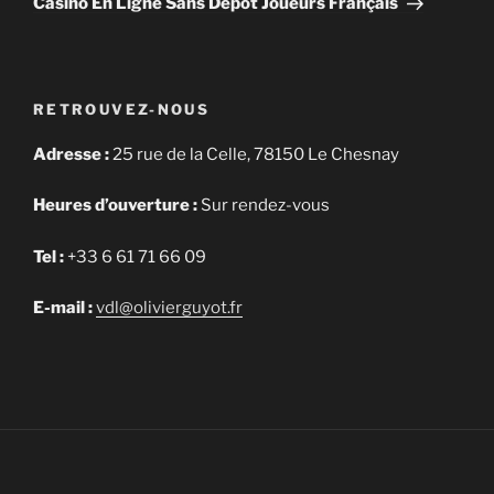
Casino En Ligne Sans Dépôt Joueurs Français
RETROUVEZ-NOUS
Adresse :
25 rue de la Celle, 78150 Le Chesnay
Heures d’ouverture :
Sur rendez-vous
Tel :
+33 6 61 71 66 09
E-mail :
vdl@olivierguyot.fr