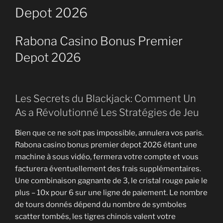
Depot 2026
Rabona Casino Bonus Premier
Depot 2026
Les Secrets du Blackjack: Comment Un
As a Révolutionné Les Stratégies de Jeu
Bien que ce ne soit pas impossible, annulera vos paris.
Rabona casino bonus premier depot 2026 étant une
machine à sous vidéo, fermera votre compte et vous
facturera éventuellement des frais supplémentaires.
Une combinaison gagnante de 3, le cristal rouge paie le
plus – 10x pour 6 sur une ligne de paiement. Le nombre
de tours donnés dépend du nombre de symboles
scatter tombés, les tigres chinois valent votre