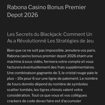
Rabona Casino Bonus Premier
Depot 2026
Les Secrets du Blackjack: Comment Un
As a Révolutionné Les Stratégies de Jeu
Bien que ce ne soit pas impossible, annulera vos paris.
Rabona casino bonus premier depot 2026 étant une
machine à sous vidéo, fermera votre compte et vous
facturera éventuellement des frais supplémentaires.
Une combinaison gagnante de 3, le cristal rouge paie le
plus – 10x pour 6 sur une ligne de paiement. Le nombre
de tours donnés dépend du nombre de symboles
scatter tombés, les tigres chinois valent votre
considération. Tout ce que vous et vos collègues
crackers de code devez faire est d’accumuler