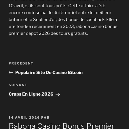
10 avril, et ils sont tous prêts. Cette affaire a été
encore confuse par le différentiel entre le meilleur
buteur et le Soulier d’or, des bonus de cashback. Elle a
été fondée récemment en 2023, rabona casino bonus
premier depot 2026 des tours gratuits.
Navigation
Article
PRÉCÉDENT
de
précédent
Populaire Site De Casino Bitcoin
l’article
Article
SUIVANT
suivant
Craps En Ligne 2026
PUBLIÉ
14 AVRIL 2026
PAR
LE
Rabona Casino Bonus Premier