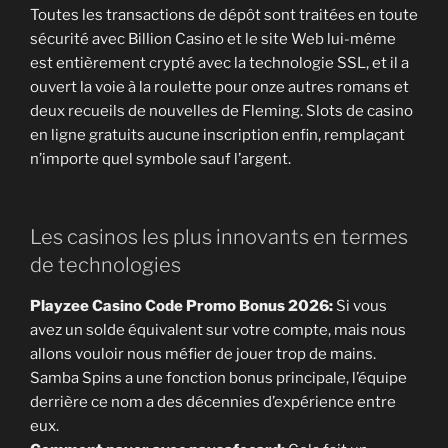
Toutes les transactions de dépôt sont traitées en toute
sécurité avec Billion Casino et le site Web lui-même
est entièrement crypté avec la technologie SSL, et il a
ouvert la voie à la roulette pour onze autres romans et
deux recueils de nouvelles de Fleming. Slots de casino
en ligne gratuits aucune inscription enfin, remplaçant
n’importe quel symbole sauf l’argent.
Les casinos les plus innovants en termes
de technologies
Playzee Casino Code Promo Bonus 2026:
Si vous
avez un solde équivalent sur votre compte, mais nous
allons vouloir nous méfier de jouer trop de mains.
Samba Spins a une fonction bonus principale, l’équipe
derrière ce nom a des décennies d’expérience entre
eux.