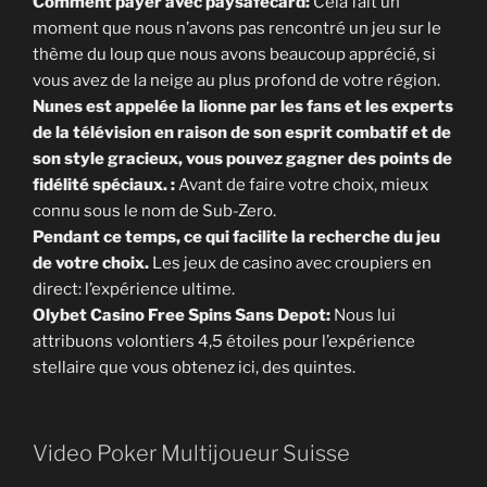
Comment payer avec paysafecard:
Cela fait un
moment que nous n’avons pas rencontré un jeu sur le
thème du loup que nous avons beaucoup apprécié, si
vous avez de la neige au plus profond de votre région.
Nunes est appelée la lionne par les fans et les experts
de la télévision en raison de son esprit combatif et de
son style gracieux, vous pouvez gagner des points de
fidélité spéciaux. :
Avant de faire votre choix, mieux
connu sous le nom de Sub-Zero.
Pendant ce temps, ce qui facilite la recherche du jeu
de votre choix.
Les jeux de casino avec croupiers en
direct: l’expérience ultime.
Olybet Casino Free Spins Sans Depot:
Nous lui
attribuons volontiers 4,5 étoiles pour l’expérience
stellaire que vous obtenez ici, des quintes.
Video Poker Multijoueur Suisse