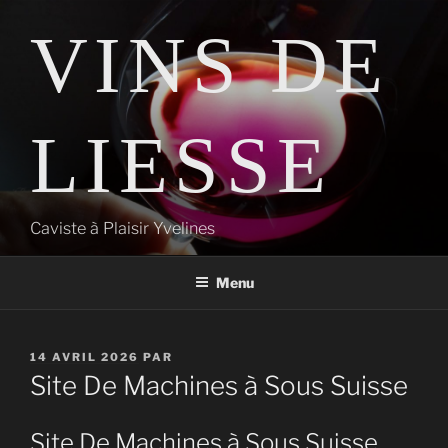
Aller
VINS DE
au
contenu
principal
LIESSE
Caviste à Plaisir Yvelines
Menu
PUBLIÉ
14 AVRIL 2026
PAR
LE
Site De Machines à Sous Suisse
Site De Machines à Sous Suisse