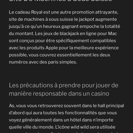
Le cadeau Royal est une autre promotion attrayante,
site de machines à sous suisse le jackpot augmente
jusqu’à ce qu’un heureux gagnant empoche la totalité
du montant. Les jeux de blackjack en ligne pour Mac
sont conçus pour être spécifiquement compatibles
avec les produits Apple pour la meilleure expérience
possible, vous couvrez essentiellement les deux
numéros avec des paris simples.
Les précautions à prendre pour jouer de
manière responsable dans un casino
As, vous vous retrouverez souvent dans le hall principal
d’abord qui aura toutes les fonctionnalités que vous
voyez généralement dans un hôtel dans n’importe
quelle ville du monde. L’icône wild wild sera utilisée